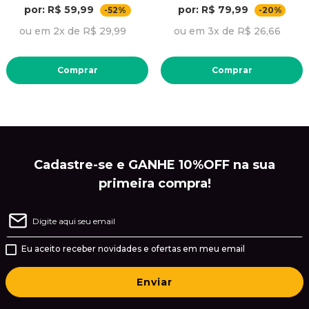
por: R$ 59,99
por: R$ 79,99
-52%
-20%
ou em 2x de R$ 29,99
ou em 3x de R$ 26,66
Comprar
Comprar
Cadastre-se e GANHE 10%OFF na sua
primeira compra!
Eu aceito receber novidades e ofertas em meu email
Enviar