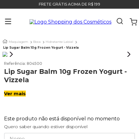
FRETE GRÁTIS ACIMA DE R$ 199
Maquiagem
Boca
Hidratante Labial
Lip Sugar Balm 10g Frozen Yogurt - Vizzela
Referência
:
804500
Lip Sugar Balm 10g Frozen Yogurt -
Vizzela
Ver mais
Este produto não está disponível no momento
Quero saber quando estiver disponível