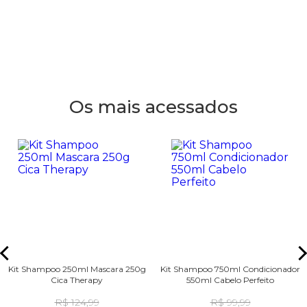
Os mais acessados
Kit Shampoo 250ml Mascara 250g
Kit Shampoo 750ml Condicionador
Cica Therapy
550ml Cabelo Perfeito
R$ 124,99
R$ 99,99