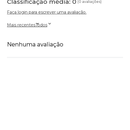
Classificação média: 0
(0 avaliações)
Faça login para escrever uma avaliação.
Mais recentes
Todos
Nenhuma avaliação