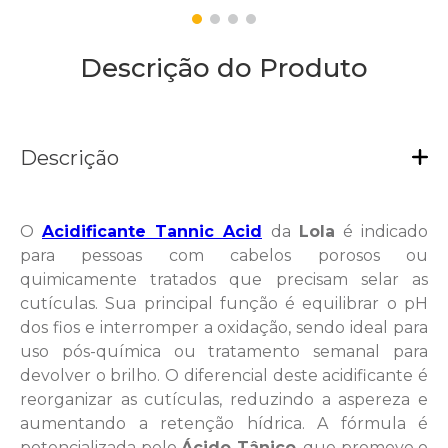
Descrição do Produto
Descrição
O
Acidificante Tannic Acid
da
Lola
é indicado
para pessoas com cabelos porosos ou
quimicamente tratados que precisam selar as
cutículas. Sua principal função é equilibrar o pH
dos fios e interromper a oxidação, sendo ideal para
uso pós-química ou tratamento semanal para
devolver o brilho. O diferencial deste acidificante é
reorganizar as cutículas, reduzindo a aspereza e
aumentando a retenção hídrica. A fórmula é
potencializada pelo
Ácido Tânico
, que promove o