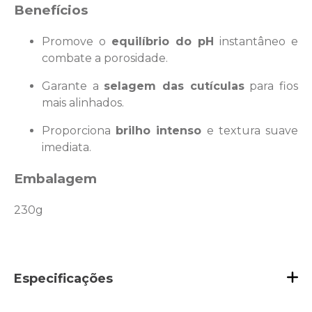
Benefícios
Promove o
equilíbrio do pH
instantâneo e
combate a porosidade.
Garante a
selagem das cutículas
para fios
mais alinhados.
Proporciona
brilho intenso
e textura suave
imediata.
Embalagem
230g
Especificações