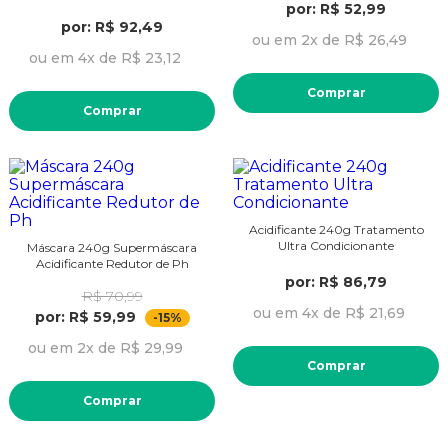
por: R$ 52,99
por: R$ 92,49
ou em 2x de R$ 26,49
ou em 4x de R$ 23,12
Comprar
Comprar
Acidificante 240g Tratamento
Ultra Condicionante
Máscara 240g Supermáscara
Acidificante Redutor de Ph
por: R$ 86,79
R$ 70,99
ou em 4x de R$ 21,69
por: R$ 59,99
-15%
ou em 2x de R$ 29,99
Comprar
Comprar