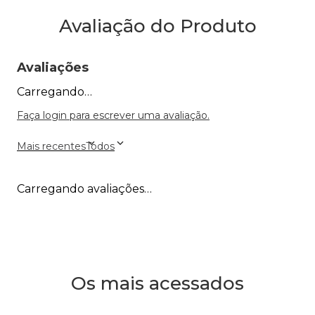
Avaliação do Produto
Avaliações
Carregando…
Faça login para escrever uma avaliação.
Mais recentes
Todos
Carregando avaliações…
Os mais acessados