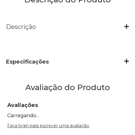
Descrição
Especificações
Avaliação do Produto
Avaliações
Carregando…
Faça login para escrever uma avaliação.