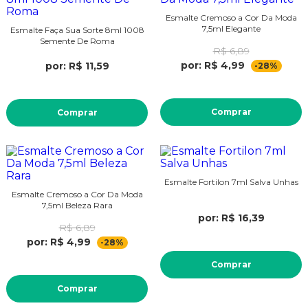
Esmalte Cremoso a Cor Da Moda
7,5ml Elegante
Esmalte Faça Sua Sorte 8ml 1008
Semente De Roma
R$ 6,89
por: R$ 4,99
por: R$ 11,59
-28%
Comprar
Comprar
Esmalte Fortilon 7ml Salva Unhas
Esmalte Cremoso a Cor Da Moda
7,5ml Beleza Rara
por: R$ 16,39
R$ 6,89
por: R$ 4,99
-28%
Comprar
Comprar