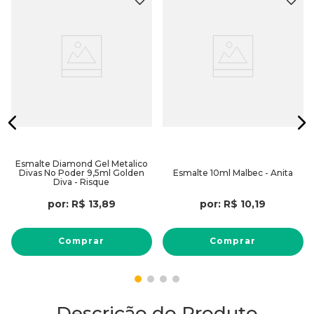
Esmalte Diamond Gel Metalico
Divas No Poder 9,5ml Golden
Esmalte 10ml Malbec - Anita
Diva - Risque
por:
R$
13
,
89
por:
R$
10
,
19
Comprar
Comprar
Descrição do Produto