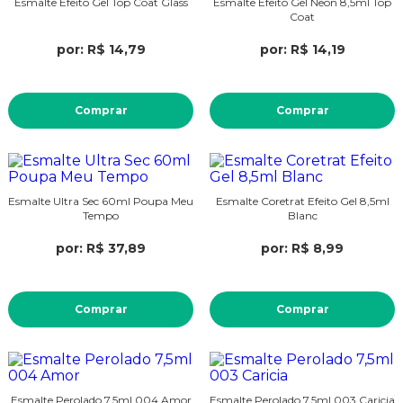
Esmalte Efeito Gel Top Coat Glass
Esmalte Efeito Gel Neon 8,5ml Top
Coat
por: R$ 14,79
por: R$ 14,19
Comprar
Comprar
Esmalte Ultra Sec 60ml Poupa Meu
Esmalte Coretrat Efeito Gel 8,5ml
Tempo
Blanc
por: R$ 37,89
por: R$ 8,99
Comprar
Comprar
Esmalte Perolado 7,5ml 004 Amor
Esmalte Perolado 7,5ml 003 Caricia