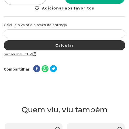
Não sei meu CEP
Compartilhar
Quem viu, viu também