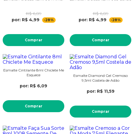
R$ 6,89
R$ 6,89
por: R$ 4,99
por: R$ 4,99
-28%
-28%
Comprar
Comprar
Esmalte Cintilante 8ml Chiclete Me
Esquece
Esmalte Diamond Gel Cremoso
9,5ml Costela de Adão
por: R$ 6,09
por: R$ 11,59
Comprar
Comprar