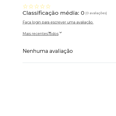
☆
☆
☆
☆
☆
Classificação média: 0
(0 avaliações)
Faça login para escrever uma avaliação.
Mais recentes
Todos
Nenhuma avaliação