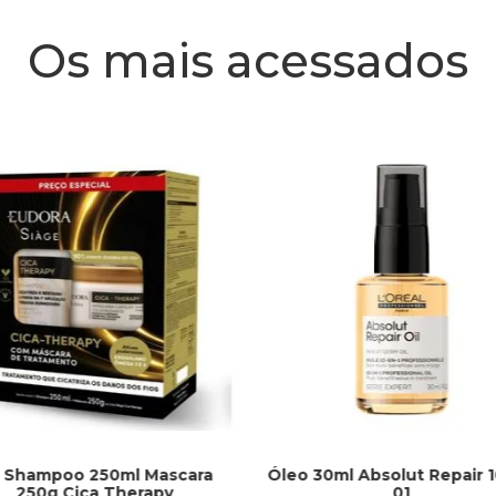
Os mais acessados
t Shampoo 250ml Mascara
Óleo 30ml Absolut Repair 
250g Cica Therapy
01