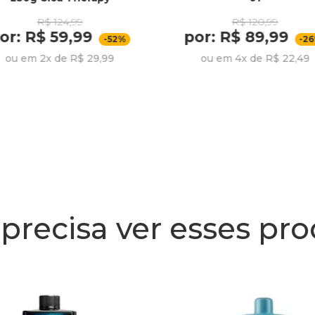
R$ 124,99
R$ 120,99
or: R$ 59,99
por: R$ 89,99
-52%
-2
ou em 2x de R$ 29,99
ou em 4x de R$ 22,49
precisa ver esses pr