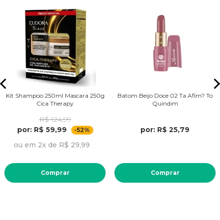
Kit Shampoo 250ml Mascara 250g
Batom Beijo Doce 02 Ta Afim? To
Cica Therapy
Quindim
R$ 124,99
por: R$ 59,99
por: R$ 25,79
-52%
ou em 2x de R$ 29,99
Comprar
Comprar