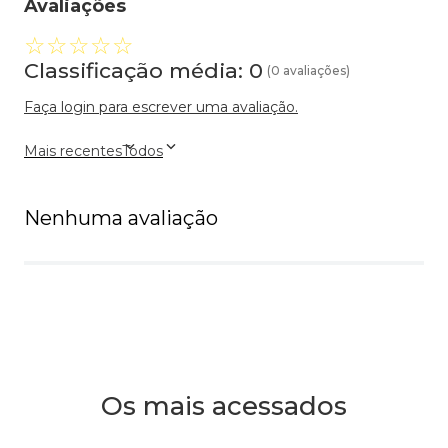
Avaliações
☆
☆
☆
☆
☆
Classificação média: 0
(0 avaliações)
Faça login para escrever uma avaliação.
Mais recentes
Todos
Nenhuma avaliação
Os mais acessados