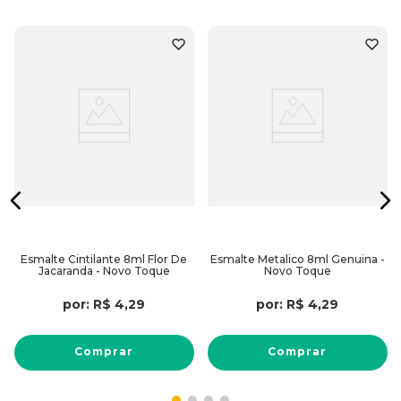
Esmalte Cintilante 8ml Flor De
Esmalte Metalico 8ml Genuina -
Jacaranda - Novo Toque
Novo Toque
por:
R$
4
,
29
por:
R$
4
,
29
Comprar
Comprar