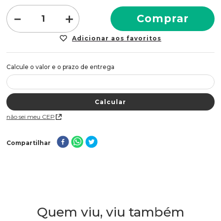
－
＋
Comprar
Não sei meu CEP
Compartilhar
Quem viu, viu também