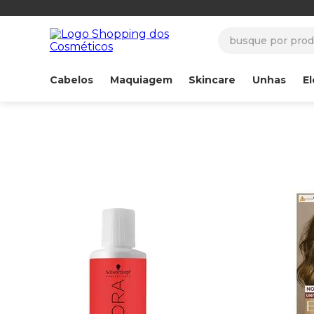
busque por produ
Cabelos
Maquiagem
Skincare
Unhas
El