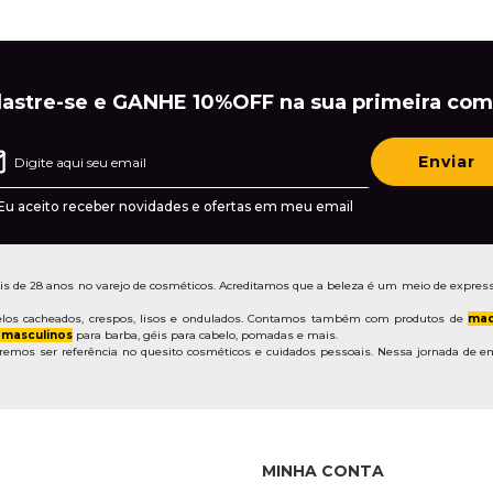
astre-se e GANHE 10%OFF na sua primeira com
Enviar
Eu aceito receber novidades e ofertas em meu email
de 28 anos no varejo de cosméticos. Acreditamos que a beleza é um meio de express
los cacheados, crespos, lisos e ondulados. Contamos também com produtos de
maq
 masculinos
para barba, géis para cabelo, pomadas e mais.
mos ser referência no quesito cosméticos e cuidados pessoais. Nessa jornada de em
MINHA CONTA