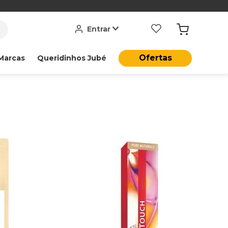
Entrar
Ofertas
Marcas
Queridinhos Jubé