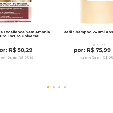
ia Excellence Sem Amonia
Refil Shampoo 240ml Abs
uro Escuro Universal
R$ 94,99
or: R$ 50,29
por: R$ 75,99
 em 2x de R$ 25,14
ou em 3x de R$ 25