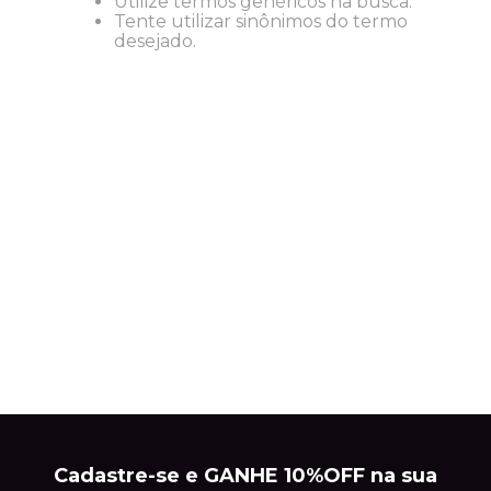
Utilize termos genéricos na busca.
Tente utilizar sinônimos do termo
desejado.
Cadastre-se e GANHE 10%OFF na sua