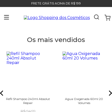
FRETE GRÁTIS ACIMA DE R$ 199
Os mais vendidos
Refil Shampoo 240ml Absolut
Agua Oxigenada 60ml 20
Repair
Volumes
R$ 94,99