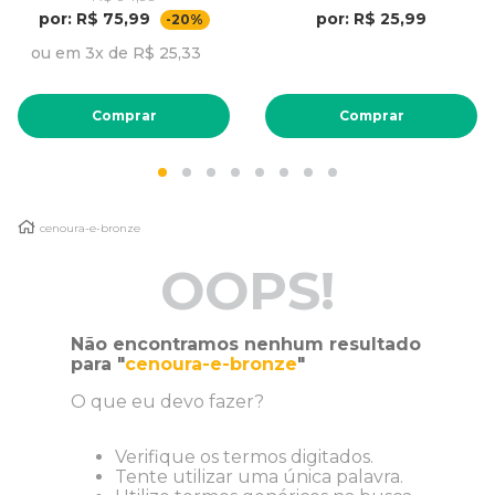
por: R$ 75,99
por: R$ 25,99
-20%
ou em 3x de R$ 25,33
Comprar
Comprar
cenoura-e-bronze
OOPS!
Não encontramos nenhum resultado
para "
cenoura-e-bronze
"
O que eu devo fazer?
Verifique os termos digitados.
Tente utilizar uma única palavra.