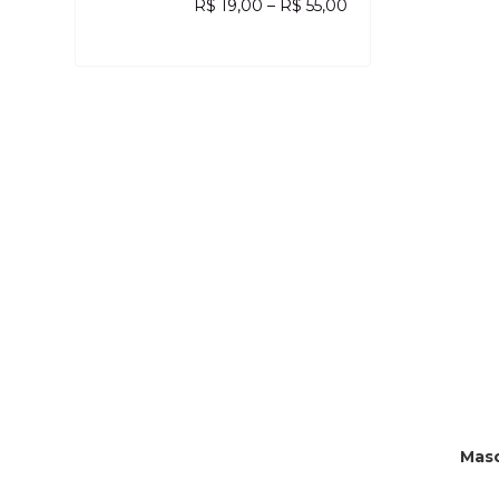
R$ 19,00
–
R$ 55,00
Masc