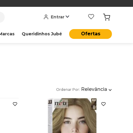
Entrar
Ofertas
Marcas
Queridinhos Jubé
Relevância
Ordenar Por