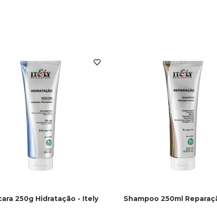
ara 250g Hidratação - Itely
Shampoo 250ml Reparação