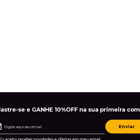
astre-se e GANHE 10%OFF na sua primeira com
Enviar
Eu aceito receber novidades e ofertas em meu email