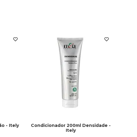
 - Itely
Condicionador 200ml Densidade -
Itely