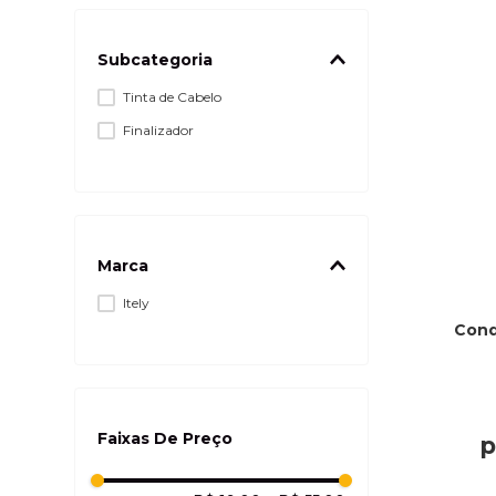
Subcategoria
Tinta de Cabelo
Finalizador
Marca
Itely
Cond
Faixas De Preço
p