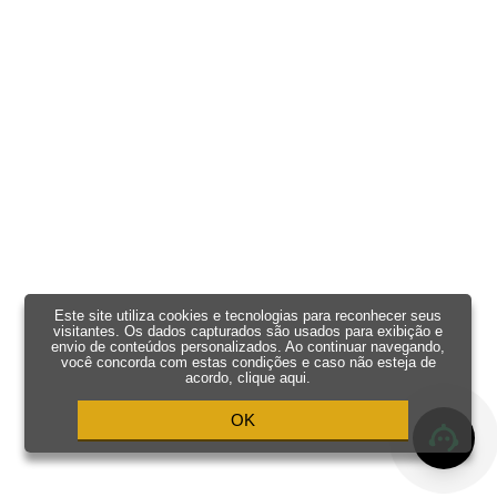
Este site utiliza cookies e tecnologias para reconhecer seus
visitantes. Os dados capturados são usados para exibição e
envio de conteúdos personalizados. Ao continuar navegando,
você concorda com estas condições e caso não esteja de
acordo,
clique aqui
.
OK