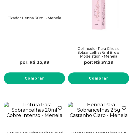
Fixador Henna 30ml - Menela
Gel Incolor Para Cilios e
Sobrancelhas 6ml Brow
Modelation - Menela
por:
R$
35
,
99
por:
R$
37
,
29
Comprar
Comprar