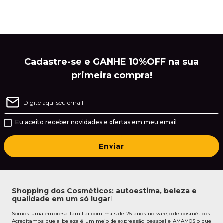
Cadastre-se e GANHE 10%OFF na sua
primeira compra!
Eu aceito receber novidades e ofertas em meu email
Enviar
Shopping dos Cosméticos: autoestima, beleza e
qualidade em um só lugar!
Somos uma empresa familiar com mais de 25 anos no varejo de cosméticos.
Acreditamos que a beleza é um meio de expressão pessoal e AMAMOS o que