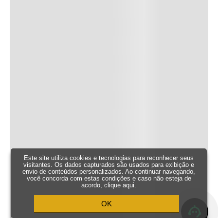
Este site utiliza cookies e tecnologias para reconhecer seus
visitantes. Os dados capturados são usados para exibição e
envio de conteúdos personalizados. Ao continuar navegando,
você concorda com estas condições e caso não esteja de
acordo,
clique aqui
.
OK