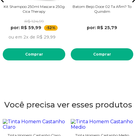
Kit Shampoo 250ml Mascara 250g
Batom Beijo Doce 02 Ta Afim? To
Cica Therapy
Quindim
R$ 124,99
por: R$ 59,99
por: R$ 25,79
-52%
ou em 2x de R$ 29,99
Comprar
Comprar
Você precisa ver esses produtos
Tinta Homem Castanho Claro
Tinta Homem Castanho Medio