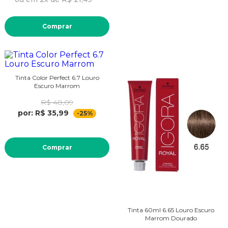
Comprar
Tinta Color Perfect 6.7 Louro
Escuro Marrom
R$ 48,09
por: R$ 35,99
-25%
Comprar
Tinta 60ml 6.65 Louro Escuro
Marrom Dourado