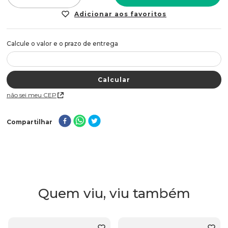
Não sei meu CEP
Compartilhar
Quem viu, viu também