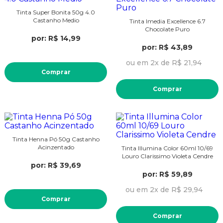
Tinta Super Bonita 50g 4.0
Castanho Medio
Tinta Imedia Excellence 6.7
Chocolate Puro
por: R$ 14,99
por: R$ 43,89
ou em 2x de R$ 21,94
Comprar
Comprar
Tinta Henna Pó 50g Castanho
Acinzentado
Tinta Illumina Color 60ml 10/69
Louro Clarissimo Violeta Cendre
por: R$ 39,69
por: R$ 59,89
ou em 2x de R$ 29,94
Comprar
Comprar