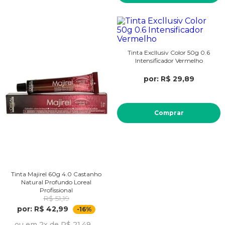
Tinta Excllusiv Color 50g 0.6
Intensificador Vermelho
por: R$ 29,89
Comprar
Tinta Majirel 60g 4.0 Castanho
Natural Profundo Loreal
Profissional
R$ 51,19
por: R$ 42,99
-16%
ou em 2x de R$ 21,49