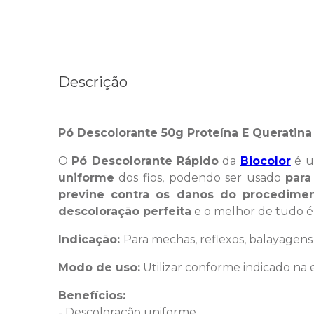
Descrição
Pó Descolorante 50g Proteína E Queratina 
O
Pó Descolorante Rápido
da
Biocolor
é u
uniforme
dos fios, podendo ser usado
para
previne contra os danos do procedim
descoloração perfeita
e o melhor de tudo é
Indicação:
Para mechas, reflexos, balayagen
Modo de uso:
Utilizar conforme indicado na
Benefícios:
- Descoloração uniforme