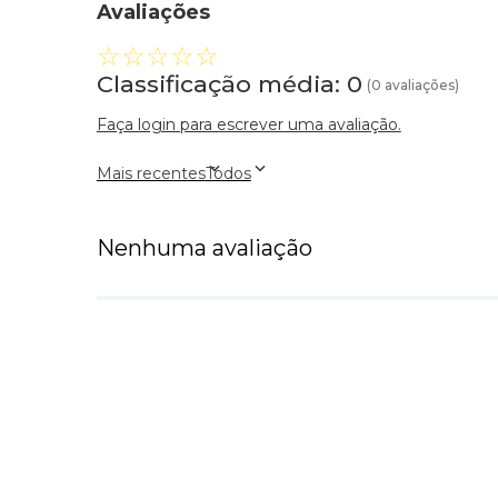
Avaliações
☆
☆
☆
☆
☆
Classificação média: 0
(0 avaliações)
Faça login para escrever uma avaliação.
Mais recentes
Todos
Nenhuma avaliação