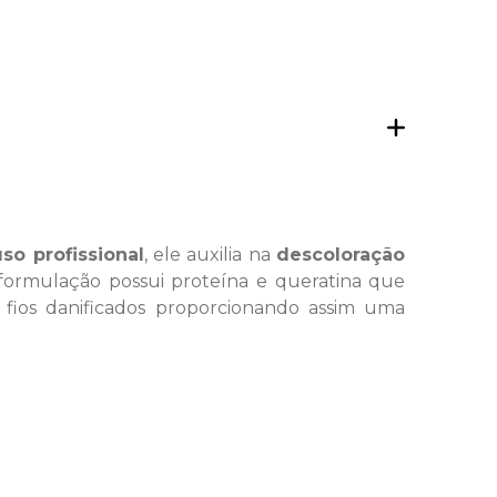
uso profissional
, ele auxilia na
descoloração
formulação possui proteína e queratina que
fios danificados proporcionando assim uma