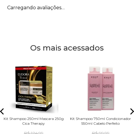
Carregando avaliações…
Os mais acessados
Kit Shampoo 250ml Mascara 250g
Kit Shampoo 750ml Condicionador
Cica Therapy
550ml Cabelo Perfeito
R$ 124,99
R$ 99,99