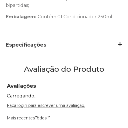
bipartidas;
Embalagem:
Contém 01 Condicionador 250ml
Especificações
Avaliação do Produto
Avaliações
Carregando…
Faça login para escrever uma avaliação.
Mais recentes
Todos