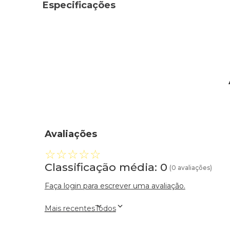
Especificações
Avaliações
☆
☆
☆
☆
☆
Classificação média: 0
(0 avaliações)
Faça login para escrever uma avaliação.
Mais recentes
Todos