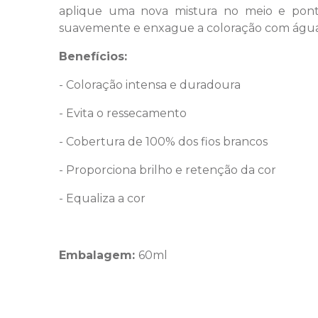
aplique uma nova mistura no meio e pon
suavemente e enxague a coloração com água 
Benefícios:
- Coloração intensa e duradoura
- Evita o ressecamento
- Cobertura de 100% dos fios brancos
- Proporciona brilho e retenção da cor
- Equaliza a cor
Embalagem:
60ml