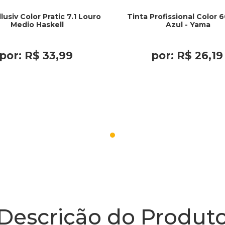
llusiv Color Pratic 7.1 Louro
Tinta Profissional Color 
Medio Haskell
Azul - Yama
por:
R$
33
,
99
por:
R$
26
,
19
Descrição do Produt