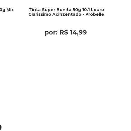
60g Mix
Tinta Super Bonita 50g 10.1 Louro
Clarissimo Acinzentado - Probelle
por:
R$
14
,
99
o