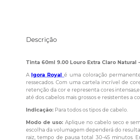
Descrição
Tinta 60ml 9.00 Louro Extra Claro Natural -
A
Igora Royal
é uma coloração permanente
ressecados. Com uma cartela incrível de core
retenção da cor e representa cores intensas
até dos cabelos mais grossos e resistentes a 
Indicação:
Para todos os tipos de cabelo.
Modo de uso:
Aplique no cabelo seco e sem
escolha da volumagem dependerá do resultado
raiz, tempo de pausa total 30-45 minutos. Em