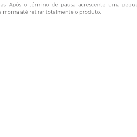
tas. Após o término de pausa acrescente uma pequ
morna até retirar totalmente o produto.