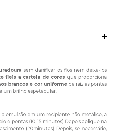
duradoura
sem danificar os fios nem deixa-los
 fieis a cartela de cores
que proporciona
hos brancos e cor uniforme
da raiz as pontas
 e um brilho espetacular.
m a emulsão em um recipiente não metálico, a
o e pontas (10-15 minutos) Depois aplique na
rescimento (20minutos) Depois, se necessário,