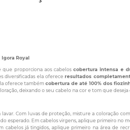
 Igora Royal
 que proporciona aos cabelos
cobertura intensa e 
s diversificadas ela oferece
resultados completamente
,ela oferece também
cobertura de até 100% dos fiozin
coloração, deixando o seu cabelo na cor e tom que deseja
 lavar. Com luvas de proteção, misture a coloração co
 esperado. Em cabelos virgens, aplique primeiro no mei
 cabelos já tingidos, aplique primeiro na área de rec