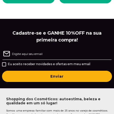
Cadastre-se e GANHE 10%OFF na sua
primeira compra!
Eu aceito receber novidades e ofertas em meu email
Enviar
Shopping dos Cosméticos: autoestima, beleza e
qualidade em um só lugar!
Somos uma empresa familiar com mais de 25 anos no varejo de cosméticos.