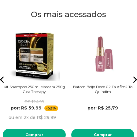
Os mais acessados
Kit Shampoo 250ml Mascara 250g
Batom Beijo Doce 02 Ta Afim? To
Cica Therapy
Quindim
R$ 124,99
por: R$ 59,99
por: R$ 25,79
-52%
ou em 2x de R$ 29,99
Comprar
Comprar