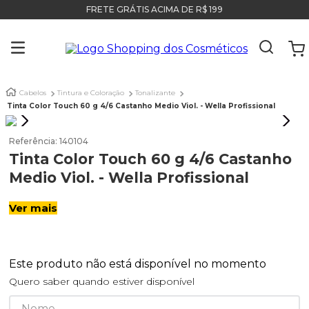
FRETE GRÁTIS ACIMA DE R$ 199
Cabelos
Tintura e Coloração
Tonalizante
Tinta Color Touch 60 g 4/6 Castanho Medio Viol. - Wella Profissional
Referência
:
140104
Tinta Color Touch 60 g 4/6 Castanho
Medio Viol. - Wella Profissional
Ver mais
Este produto não está disponível no momento
Quero saber quando estiver disponível