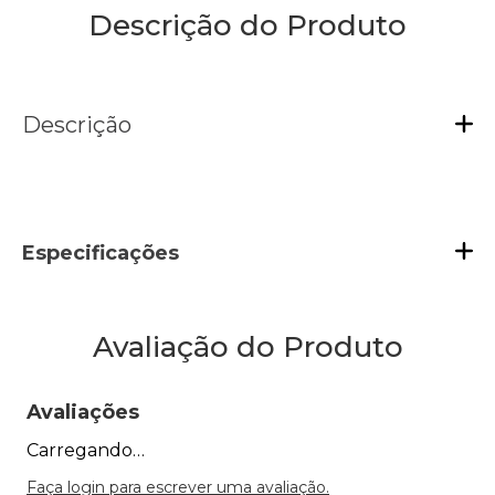
Descrição do Produto
Descrição
Especificações
Avaliação do Produto
Avaliações
Carregando…
Faça login para escrever uma avaliação.