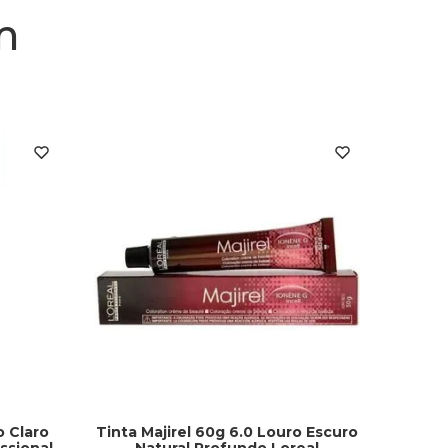
m
o Claro
Tinta Majirel 60g 6.0 Louro Escuro