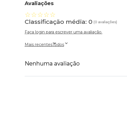
Avaliações
☆
☆
☆
☆
☆
Classificação média: 0
(0 avaliações)
Faça login para escrever uma avaliação.
Mais recentes
Todos
Nenhuma avaliação