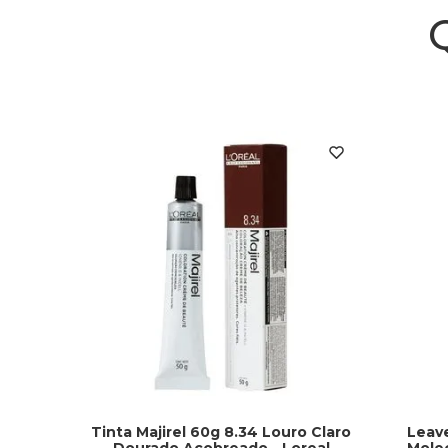
Tinta Majirel 60g 8.34 Louro Claro
Leave