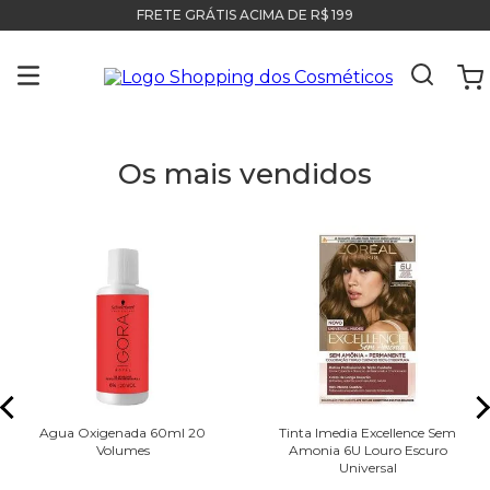
FRETE GRÁTIS ACIMA DE R$ 199
Os mais vendidos
Agua Oxigenada 60ml 20
Tinta Imedia Excellence Sem
Volumes
Amonia 6U Louro Escuro
Universal