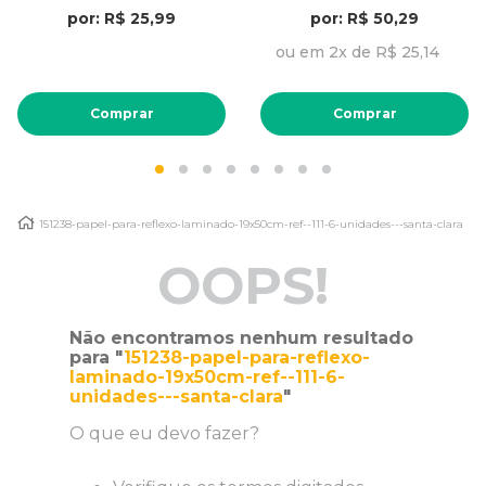
por: R$ 25,99
por: R$ 50,29
ou em 2x de R$ 25,14
Comprar
Comprar
151238-papel-para-reflexo-laminado-19x50cm-ref--111-6-unidades---santa-clara
OOPS!
Não encontramos nenhum resultado
para "
151238-papel-para-reflexo-
laminado-19x50cm-ref--111-6-
unidades---santa-clara
"
O que eu devo fazer?