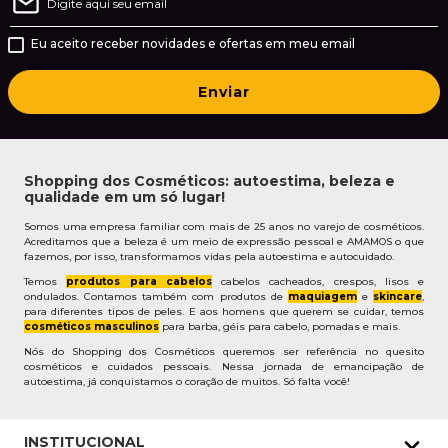
Eu aceito receber novidades e ofertas em meu email
Enviar
Shopping dos Cosméticos: autoestima, beleza e
qualidade em um só lugar!
Somos uma empresa familiar com mais de 25 anos no varejo de cosméticos.
Acreditamos que a beleza é um meio de expressão pessoal e AMAMOS o que
fazemos, por isso, transformamos vidas pela autoestima e autocuidado.
Temos
produtos para cabelos
cabelos cacheados, crespos, lisos e
ondulados. Contamos também com produtos de
maquiagem
e
skincare
,
para diferentes tipos de peles. E aos homens que querem se cuidar, temos
cosméticos masculinos
para barba, géis para cabelo, pomadas e mais.
Nós do Shopping dos Cosméticos queremos ser referência no quesito
cosméticos e cuidados pessoais. Nessa jornada de emancipação de
autoestima, já conquistamos o coração de muitos. Só falta você!
INSTITUCIONAL