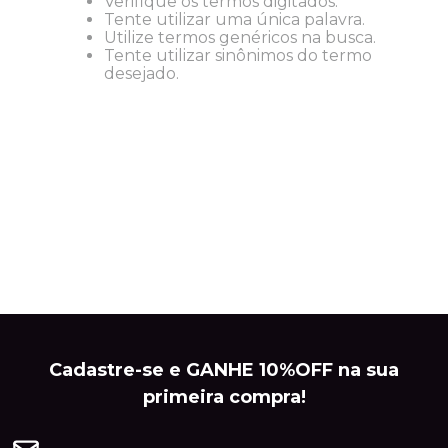
Verifique os termos digitados.
Tente utilizar uma única palavra.
Utilize termos genéricos na busca.
Tente utilizar sinônimos do termo
desejado.
Cadastre-se e GANHE 10%OFF na sua
primeira compra!