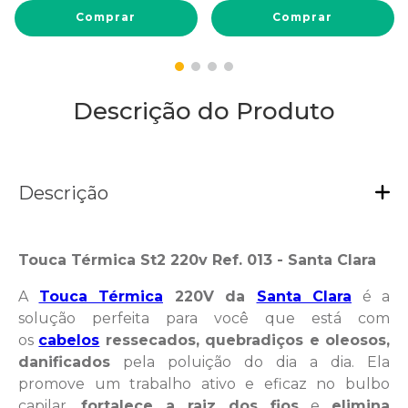
Comprar
Comprar
Descrição do Produto
Descrição
Touca Térmica St2 220v Ref. 013 - Santa Clara
A
Touca Térmica
220V da
Santa Clara
é a
solução perfeita para você que está com
os
cabelos
ressecados, quebradiços e oleosos,
danificados
pela poluição do dia a dia. Ela
promove um trabalho ativo e eficaz no bulbo
capilar,
fortalece a raiz dos fios
e
elimina