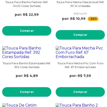
Touca Para Banho Fashion Ref.
Touca Para Mecha Descartavel Ref.
3403 Cores Sortidas
39 12 Unidades
R$ 14,79
por: R$ 22,99
por: R$ 10,99
-26%
Comprar
Comprar
Touca Para Banho Estampada Ref.
Touca Para Mecha Pvc Com Furo
392 Cores Sortidas
Ref. 67 Emborrachada
por: R$ 4,89
por: R$ 7,59
Comprar
Comprar