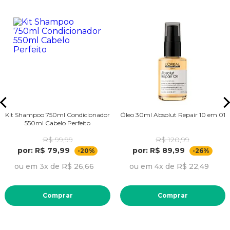
Kit Shampoo 750ml Condicionador
Óleo 30ml Absolut Repair 10 em 01
550ml Cabelo Perfeito
R$ 99,99
R$ 120,99
por: R$ 79,99
por: R$ 89,99
-20%
-26%
ou em 3x de R$ 26,66
ou em 4x de R$ 22,49
Comprar
Comprar