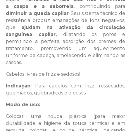
a caspa e a seborreia
, contribuindo para
diminuir a queda capilar
. Seu sistema técnico de
resistência produz emanações de íons negativos,
que
ajudam na ativação da circulação
sanguínea capilar,
dilatando os poros e
permitindo a perfeita absorção dos cremes de
tratamento, promovendo um aquecimento
uniforme da cabeça, amolecendo e eliminando as
caspas.
Cabelos livres de frizz e sedosos!
Indicação:
Para cabelos com frizz, ressecados,
queimados, quebradiços e oleosos.
Modo de uso:
Colocar uma touca plástica (para maior
durabilidade e higiene da touca térmica) e em
seguida colocar a touca térmica, deixando