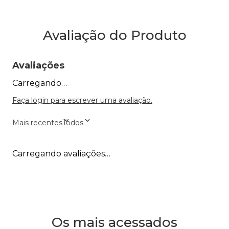
Avaliação do Produto
Avaliações
Carregando…
Faça login para escrever uma avaliação.
Mais recentes
Todos
Carregando avaliações…
Os mais acessados