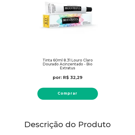
Tinta 60ml 8.31 Louro Claro
Dourado Acinzentado - Bio
Extratus
por:
R$
32
,
29
Comprar
Descrição do Produto