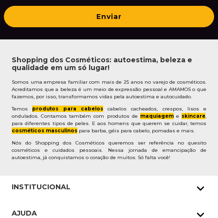
Enviar
Shopping dos Cosméticos: autoestima, beleza e
qualidade em um só lugar!
Somos uma empresa familiar com mais de 25 anos no varejo de cosméticos.
Acreditamos que a beleza é um meio de expressão pessoal e AMAMOS o que
fazemos, por isso, transformamos vidas pela autoestima e autocuidado.
Temos
produtos para cabelos
cabelos cacheados, crespos, lisos e
ondulados. Contamos também com produtos de
maquiagem
e
skincare
,
para diferentes tipos de peles. E aos homens que querem se cuidar, temos
cosméticos masculinos
para barba, géis para cabelo, pomadas e mais.
Nós do Shopping dos Cosméticos queremos ser referência no quesito
cosméticos e cuidados pessoais. Nessa jornada de emancipação de
autoestima, já conquistamos o coração de muitos. Só falta você!
INSTITUCIONAL
Quem Somos
AJUDA