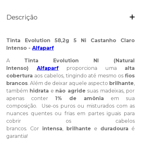
Descrição
Tinta Evolution 58,2g 5 Ni Castanho Claro
Intenso -
Alfaparf
A
Tinta Evolution NI (Natural
Intenso)
Alfaparf
proporciona uma
alta
cobertura
aos cabelos, tingindo até mesmo os
fios
brancos
. Além de deixar aquele aspecto
brilhante
,
também
hidrata
e
não agride
suas madeixas, por
apenas conter
1% de amônia
em sua
composição. Use-os puros ou misturados com as
nuances quentes ou frias em partes iguais para
cobrir os cabelos
brancos. Cor
intensa
,
brilhante
e
duradoura
é
garantia!