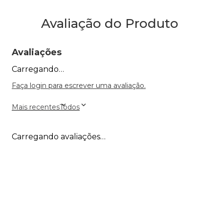
Avaliação do Produto
Avaliações
Carregando…
Faça login para escrever uma avaliação.
Mais recentes
Todos
Carregando avaliações…