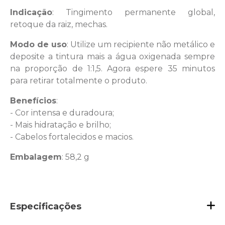
Indicação
: Tingimento permanente global,
retoque da raiz, mechas.
Modo de uso
: Utilize um recipiente não metálico e
deposite a tintura mais a água oxigenada sempre
na proporção de 1:1,5. Agora espere 35 minutos
para retirar totalmente o produto.
Benefícios
:
- Cor intensa e duradoura;
- Mais hidratação e brilho;
- Cabelos fortalecidos e macios.
Embalagem
: 58,2 g
Especificações