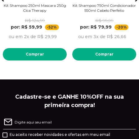
Kit Shampoo 250ml Mascara 250g
Kit Shampoo 750ml Condicionador
Cica Therapy
550ml Cabelo Perfeito
R$ 124,99
R$ 99,99
por: R$ 59,99
por: R$ 79,99
-52%
-20%
ou em 2x de R$ 29,99
ou em 3x de R$ 26,66
Comprar
Comprar
Cadastre-se e GANHE 10%OFF na sua
primeira compra!
Eu aceito receber novidades e ofertas em meu email