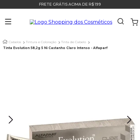
FRETE GRÁTIS ACIMA DE R$ 199
Cabelos
Tintura e Coloração
Tinta de Cabelo
Tinta Evolution 58,2g 5 Ni Castanho Claro Intenso - Alfaparf