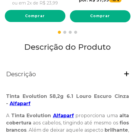
10%
ou em
2
x de
R$
23
,
99
Comprar
Comprar
Descrição do Produto
Descrição
Tinta Evolution 58,2g 6.1 Louro Escuro Cinza
-
Alfaparf
A
Tinta Evolution
Alfaparf
proporciona uma
alta
cobertura
aos cabelos, tingindo até mesmo os
fios
brancos
. Além de deixar aquele aspecto
brilhante
,