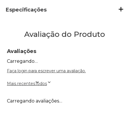
Especificações
Avaliação do Produto
Avaliações
Carregando…
Faça login para escrever uma avaliação.
Mais recentes
Todos
Carregando avaliações…