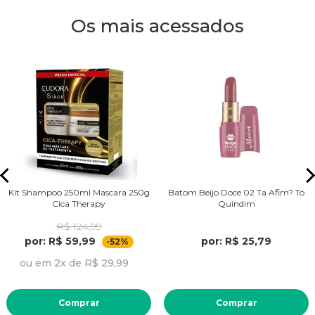
Os mais acessados
Kit Shampoo 250ml Mascara 250g
Batom Beijo Doce 02 Ta Afim? To
Cica Therapy
Quindim
R$ 124,99
por: R$ 59,99
por: R$ 25,79
-52%
ou em 2x de R$ 29,99
Comprar
Comprar