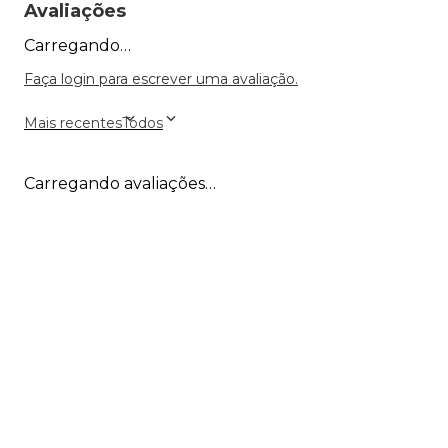
Avaliações
Carregando…
Faça login para escrever uma avaliação.
Mais recentes
Todos
Carregando avaliações…