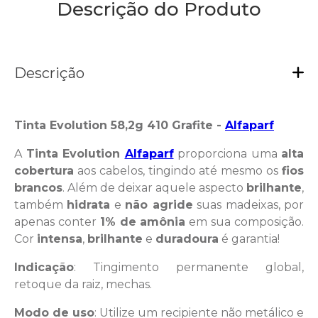
Descrição do Produto
Descrição
Tinta Evolution 58,2g 410 Grafite -
Alfaparf
A
Tinta Evolution
Alfaparf
proporciona uma
alta
cobertura
aos cabelos, tingindo até mesmo os
fios
brancos
. Além de deixar aquele aspecto
brilhante
,
também
hidrata
e
não agride
suas madeixas, por
apenas conter
1% de amônia
em sua composição.
Cor
intensa
,
brilhante
e
duradoura
é garantia!
Indicação
: Tingimento permanente global,
retoque da raiz, mechas.
Modo de uso
: Utilize um recipiente não metálico e