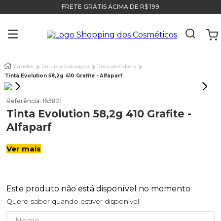
FRETE GRÁTIS ACIMA DE R$ 199
Cabelos
Tintura e Coloração
Tinta de Cabelo
Tinta Evolution 58,2g 410 Grafite - Alfaparf
Referência
:
163821
Tinta Evolution 58,2g 410 Grafite -
Alfaparf
Ver mais
Este produto não está disponível no momento
Quero saber quando estiver disponível