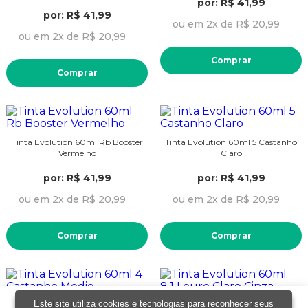
por: R$ 41,99
por: R$ 41,99
ou em 2x de R$ 20,99
ou em 2x de R$ 20,99
Comprar
Comprar
Tinta Evolution 60ml Rb Booster
Tinta Evolution 60ml 5 Castanho
Vermelho
Claro
por: R$ 41,99
por: R$ 41,99
ou em 2x de R$ 20,99
ou em 2x de R$ 20,99
Comprar
Comprar
Utilizamos cookies para oferecer a melhor
Este site utiliza cookies e tecnologias para reconhecer seus
Tinta Evolution 60ml 4 Castanho
Tinta Evolution 60ml 8.1 Louro