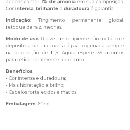
apenas conter
1% de amônia
em sua composição.
Cor
intensa
,
brilhante
e
duradoura
é garantia!
Indicação
: Tingimento permanente global,
retoque da raiz, mechas.
Modo de uso
: Utilize um recipiente não metálico e
deposite a tintura mais a água oxigenada sempre
na proporção de 1:1,5. Agora espere 35 minutos
para retirar totalmente o produto.
Benefícios
:
- Cor intensa e duradoura;
- Mais hidratação e brilho;
- Cabelos fortalecidos e macios.
Embalagem
: 60ml