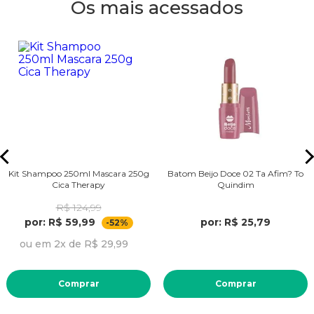
Os mais acessados
Kit Shampoo 250ml Mascara 250g
Batom Beijo Doce 02 Ta Afim? To
Cica Therapy
Quindim
R$ 124,99
por: R$ 59,99
por: R$ 25,79
-52%
ou em 2x de R$ 29,99
Comprar
Comprar