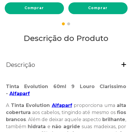
Comprar
Comprar
Descrição do Produto
Descrição
Tinta Evolution 60ml 9 Louro Clarissimo
-
Alfaparf
A
Tinta Evolution
Alfaparf
proporciona uma
alta
cobertura
aos cabelos, tingindo até mesmo os
fios
brancos
. Além de deixar aquele aspecto
brilhante
,
também
hidrata
e
não agride
suas madeixas, por