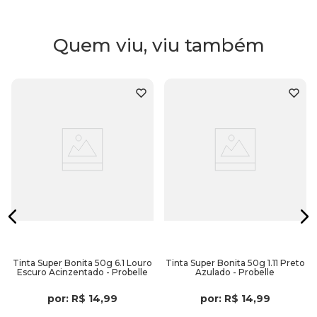
Quem viu, viu também
Tinta Super Bonita 50g 6.1 Louro
Tinta Super Bonita 50g 1.11 Preto
Escuro Acinzentado - Probelle
Azulado - Probelle
por:
R$
14
,
99
por:
R$
14
,
99