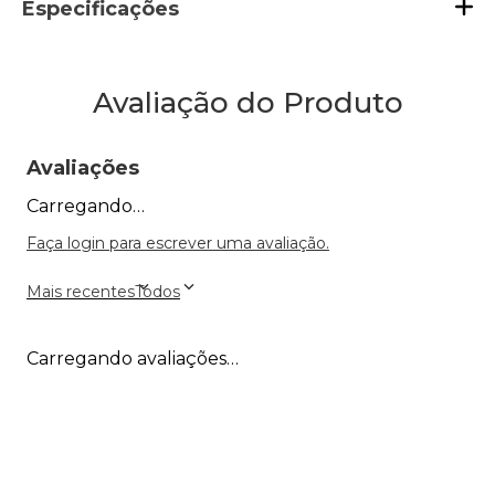
Especificações
Avaliação do Produto
Avaliações
Carregando…
Faça login para escrever uma avaliação.
Mais recentes
Todos
Carregando avaliações…