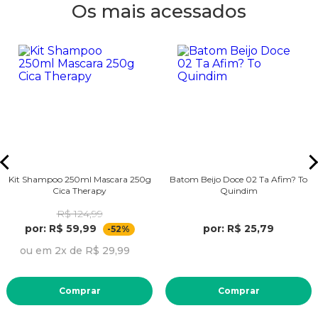
Os mais acessados
Kit Shampoo 250ml Mascara 250g
Batom Beijo Doce 02 Ta Afim? To
Cica Therapy
Quindim
R$ 124,99
por: R$ 59,99
por: R$ 25,79
-52%
ou em 2x de R$ 29,99
Comprar
Comprar