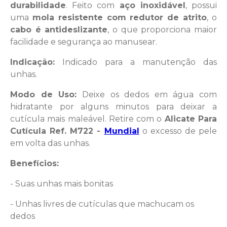
durabilidade
. Feito com
aço inoxidável
, possui
uma
mola resistente com redutor de atrito
, o
cabo é antideslizante
, o que proporciona maior
facilidade e segurança ao manusear.
Indicação:
Indicado para a manutenção das
unhas.
Modo de Uso:
Deixe os dedos em água com
hidratante por alguns minutos para deixar a
cutícula mais maleável. Retire com o
Alicate Para
Cutícula Ref. M722 -
Mundial
o excesso de pele
em volta das unhas.
Benefícios:
- Suas unhas mais bonitas
- Unhas livres de cutículas que machucam os
dedos