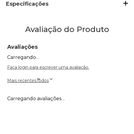
Especificações
Avaliação do Produto
Avaliações
Carregando…
Faça login para escrever uma avaliação.
Mais recentes
Todos
Carregando avaliações…