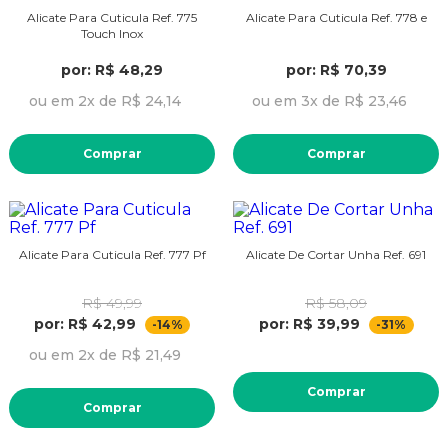
Alicate Para Cuticula Ref. 775
Alicate Para Cuticula Ref. 778 e
Touch Inox
por: R$ 48,29
por: R$ 70,39
ou em 2x de R$ 24,14
ou em 3x de R$ 23,46
Comprar
Comprar
Alicate Para Cuticula Ref. 777 Pf
Alicate De Cortar Unha Ref. 691
R$ 49,99
R$ 58,09
por: R$ 42,99
por: R$ 39,99
-14%
-31%
ou em 2x de R$ 21,49
Comprar
Comprar