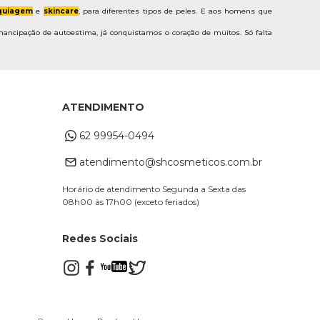
uiagem
e
skincare
, para diferentes tipos de peles. E aos homens que
ancipação de autoestima, já conquistamos o coração de muitos. Só falta
ATENDIMENTO
62 99954-0494
atendimento@shcosmeticos.com.br
Horário de atendimento Segunda a Sexta das
08h00 às 17h00 (exceto feriados)
Redes Sociais