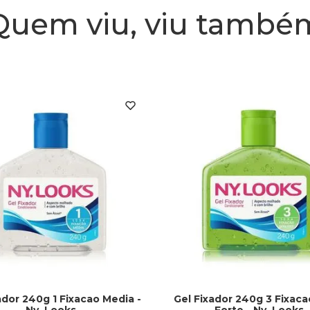
Quem viu, viu també
ador 240g 1 Fixacao Media -
Gel Fixador 240g 3 Fixaca