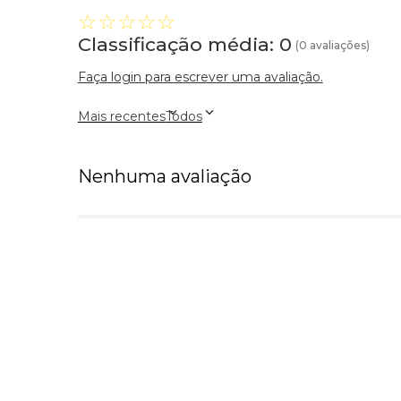
☆
☆
☆
☆
☆
Classificação média: 0
(0 avaliações)
Faça login para escrever uma avaliação.
Mais recentes
Todos
Nenhuma avaliação