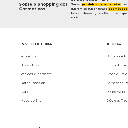
autoestima e autocuidado.
Sobre o Shopping dos
Temos
produtos para cabelos
cabe
Cosméticos
querem se cuidar, temos
cosméticos
Nós do Shopping dos Cosméticos quere
você!
INSTITUCIONAL
AJUDA
Sobre Nós
Política de P
Nossas lojas
Frete e Entr
Pedidos Whatsapp
Troca e Devo
Datas Especiais
Formas de 
Cupons
Retire na loja
Mapa do Site
Dúvidas Freq