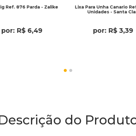
ig Ref. 876 Parda - Zalike
Lixa Para Unha Canario Ref
Unidades - Santa Cla
por:
R$
6
,
49
por:
R$
3
,
39
Descrição do Produt