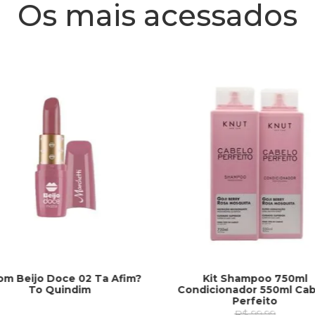
Os mais acessados
om Beijo Doce 02 Ta Afim?
Kit Shampoo 750ml
To Quindim
Condicionador 550ml Cab
Perfeito
R$ 99,99