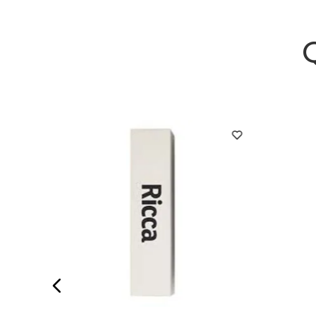
a Clara