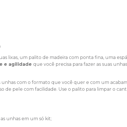
a
as lixas, um palito de madeira com ponta fina, uma esp
e e agilidade
que você precisa para fazer as suas unha
suas unhas com o formato que você quer e com um acabam
so de pele com facilidade. Use o palito para limpar o ca
uas unhas em um só kit;