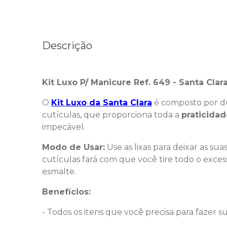
Descrição
Kit Luxo P/ Manicure Ref. 649 - Santa Clar
O
Kit Luxo da Santa Clara
é composto por du
cutículas, que proporciona toda a
praticidad
impecável.
Modo de Usar:
Use as lixas para deixar as 
cutículas fará com que você tire todo o exces
esmalte.
Benefícios:
- Todos os itens que você precisa para fazer s