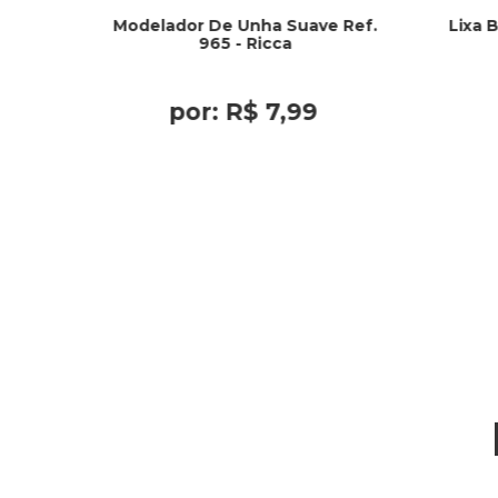
Modelador De Unha Suave Ref.
Lixa B
965 - Ricca
por:
R$
7
,
99