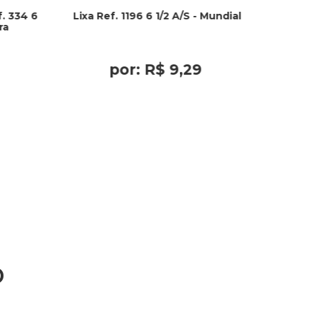
. 334 6
Lixa Ref. 1196 6 1/2 A/S - Mundial
ra
por:
R$
9
,
29
o