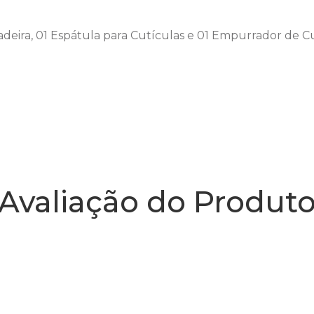
adeira, 01 Espátula para Cutículas e 01 Empurrador de C
Avaliação do Produt