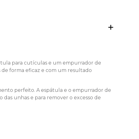
átula para cutículas e um empurrador de
s de forma eficaz e com um resultado
ento perfeito. A espátula e o empurrador de
nto das unhas e para remover o excesso de