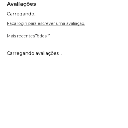
Avaliações
Carregando…
Faça login para escrever uma avaliação.
Mais recentes
Todos
Carregando avaliações…