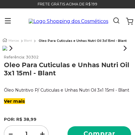
FRETE GRÁTIS ACIMA DE R$ 199
Marcas
Blant
Oleo Para Cuticulas e Unhas Nutri Oil 3x1 15ml - Blant
Referência
:
30302
Oleo Para Cuticulas e Unhas Nutri Oil
3x1 15ml - Blant
Óleo Nutritivo P/ Cuticulas e Unhas Nutri Oil 3x1 15ml - Blant
Ver mais
POR:
R$
38
,
99
－
＋
Comprar