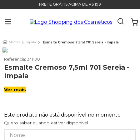
FRETE GRÁTIS ACIMA DE R$ 199
Marcas
Impala
Esmalte Cremoso 7,5ml 701 Sereia - Impala
Referência
:
341100
Esmalte Cremoso 7,5ml 701 Sereia -
Impala
Ver mais
Este produto não está disponível no momento
Quero saber quando estiver disponível