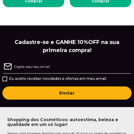
Comprar
Comprar
Cadastre-se e GANHE 10%OFF na sua
primeira compra!
Eu aceito receber novidades e ofertas em meu email
Enviar
Shopping dos Cosméticos: autoestima, beleza e
qualidade em um só lugar!
Somos uma empresa familiar com mais de 25 anos no varejo de cosméticos.