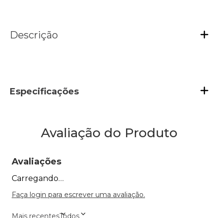
Descrição
Especificações
Avaliação do Produto
Avaliações
Carregando…
Faça login para escrever uma avaliação.
Mais recentes
Todos