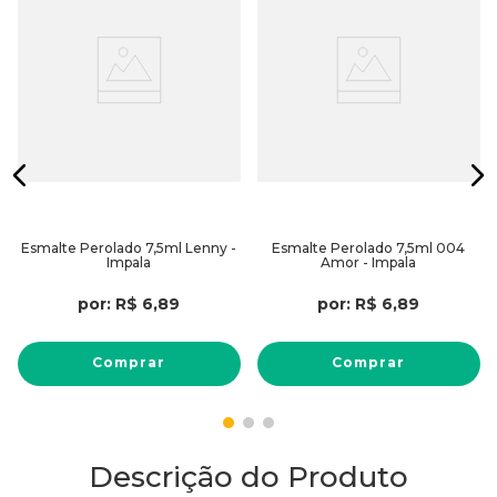
Esmalte Perolado 7,5ml Lenny -
Esmalte Perolado 7,5ml 004
Impala
Amor - Impala
por:
R$
6
,
89
por:
R$
6
,
89
Comprar
Comprar
Descrição do Produto