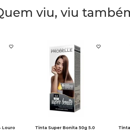
Quem viu, viu també
4 Louro
Tinta Super Bonita 50g 5.0
Tinta