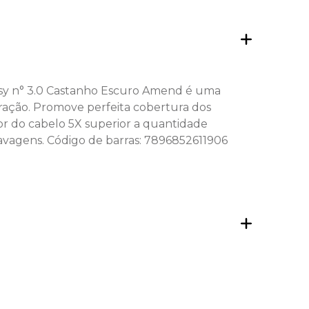
ensy n° 3.0 Castanho Escuro Amend é uma
oração. Promove perfeita cobertura dos
or do cabelo 5X superior a quantidade
avagens. Código de barras: 7896852611906