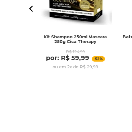
Kit Shampoo 250ml Mascara
Bat
 Basic
250g Cica Therapy
R$ 124,99
99
por: R$ 59,99
,99
-52%
-20%
ou em 2x de R$ 29,99
R$ 21,33