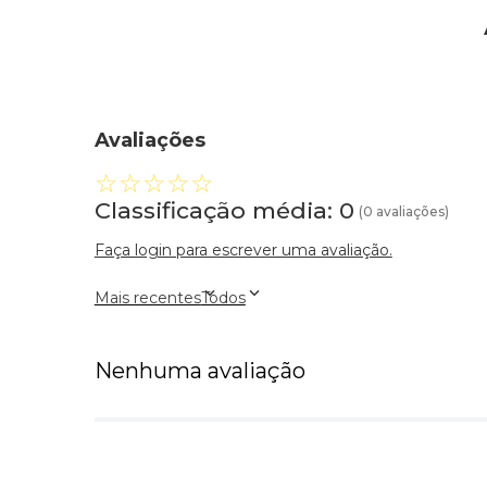
Avaliações
☆
☆
☆
☆
☆
Classificação média: 0
(0 avaliações)
Faça login para escrever uma avaliação.
Mais recentes
Todos
Nenhuma avaliação