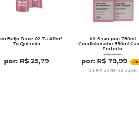
om Beijo Doce 02 Ta Afim?
Kit Shampoo 750ml
To Quindim
Condicionador 550ml Cab
Perfeito
R$ 99,99
por: R$ 25,79
por: R$ 79,99
-2
ou em 3x de R$ 26,66