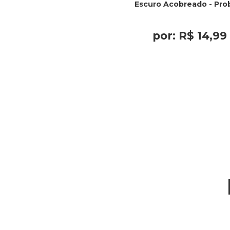
Escuro Acobreado - Pro
por:
R$
14
,
99