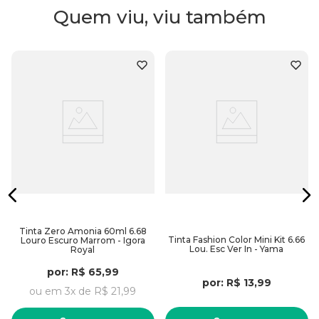
Quem viu, viu também
Tinta Zero Amonia 60ml 6.68
Tinta Fashion Color Mini Kit 6.66
Louro Escuro Marrom - Igora
Lou. Esc Ver In - Yama
Royal
por:
R$
65
,
99
por:
R$
13
,
99
ou em
3
x de
R$
21
,
99