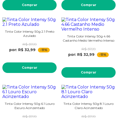
Comprar
Comprar
Tinta Color Intensy 50g 2.1 Preto
Azulado
Tinta Color Intensy 50g 4.66
Castanho Medio Vermelho Intenso
R$ 37,19
R$ 37,19
por: R$ 32,99
-11%
por: R$ 32,99
-11%
Comprar
Comprar
Tinta Color Intensy 50g 6.1 Louro
Tinta Color Intensy 50g 8.1 Louro
Escuro Acinzentado
Claro Acinzentado
R$ 37,19
R$ 37,19