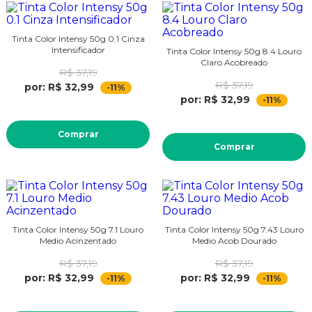
Tinta Color Intensy 50g 0.1 Cinza
Intensificador
Tinta Color Intensy 50g 8.4 Louro
Claro Acobreado
R$ 37,19
R$ 37,19
por: R$ 32,99
-11%
por: R$ 32,99
-11%
Comprar
Comprar
Tinta Color Intensy 50g 7.1 Louro
Tinta Color Intensy 50g 7.43 Louro
Medio Acinzentado
Medio Acob Dourado
R$ 37,19
R$ 37,19
por: R$ 32,99
por: R$ 32,99
-11%
-11%