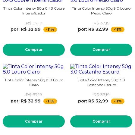
Tinta Color Intensy 50g 0.43 Cobre
Tinta Color Intensy 50g 9.0 Louro
Intensificador
Medio Claro
R$ 37,19
R$ 37,19
por: R$ 32,99
por: R$ 32,99
-11%
-11%
Comprar
Comprar
Tinta Color Intensy 50g 8.0 Louro
Tinta Color Intensy 50g 3.0
Claro
Castanho Escuro
R$ 37,19
R$ 37,19
por: R$ 32,99
por: R$ 32,99
-11%
-11%
Comprar
Comprar