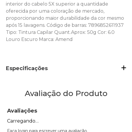
interior do cabelo 5X superior a quantidade
oferecida por uma coloração de mercado,
proporcionando maior durabilidade da cor mesmo
após 15 lavagens. Código de barras: 7896852611937
Tipo: Tintura Capilar Quant.Aprox: 50g Cor: 6.0
Louro Escuro Marca: Amend
Especificações
Avaliação do Produto
Avaliações
Carregando…
Faça login para escrever uma avaliação.