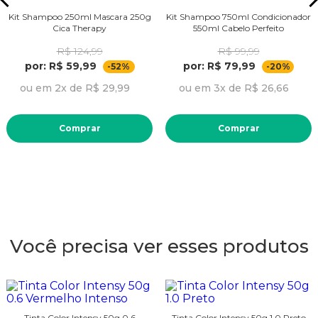
Kit Shampoo 250ml Mascara 250g
Kit Shampoo 750ml Condicionador
Cica Therapy
550ml Cabelo Perfeito
R$ 124,99
R$ 99,99
por: R$ 59,99
por: R$ 79,99
-52%
-20%
ou em 2x de R$ 29,99
ou em 3x de R$ 26,66
Comprar
Comprar
Você precisa ver esses produtos
Tinta Color Intensy 50g 0.6
Tinta Color Intensy 50g 1.0 Preto