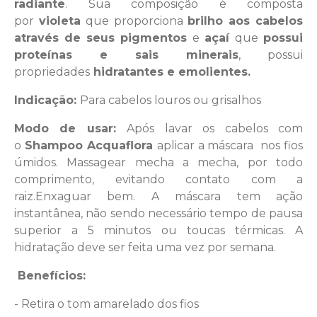
radiante
. Sua composição é composta
por
violeta
que proporciona
brilho aos cabelos
através de seus pigmentos
e
açaí
que
possui
proteínas e sais minerais
, possui
propriedades
hidratantes e emolientes.
Indicação:
Para cabelos louros ou grisalhos
Modo de usar:
Após lavar os cabelos com
o
Shampoo Acquaflora
aplicar a máscara nos fios
úmidos. Massagear mecha a mecha, por todo
comprimento, evitando contato com a
raiz.Enxaguar bem. A máscara tem ação
instantânea, não sendo necessário tempo de pausa
superior a 5 minutos ou toucas térmicas. A
hidratação deve ser feita uma vez por semana.
Benefícios:
- Retira o tom amarelado dos fios