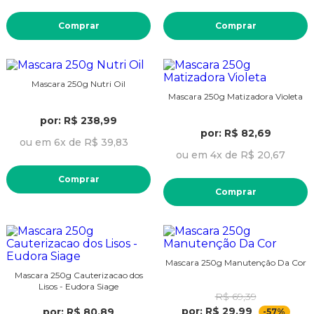
Comprar
Comprar
Mascara 250g Nutri Oil
Mascara 250g Matizadora Violeta
por: R$ 238,99
por: R$ 82,69
ou em 6x de R$ 39,83
ou em 4x de R$ 20,67
Comprar
Comprar
Mascara 250g Manutenção Da Cor
Mascara 250g Cauterizacao dos
Lisos - Eudora Siage
R$ 69,39
por: R$ 29,99
por: R$ 80,89
-57%