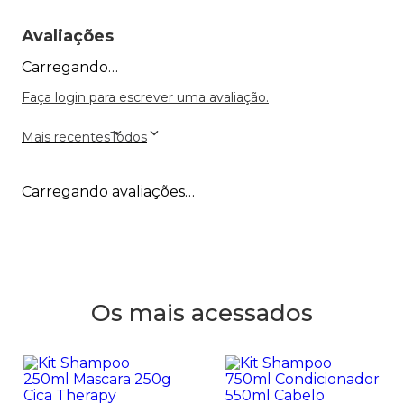
Avaliações
Carregando…
Faça login para escrever uma avaliação.
Mais recentes
Todos
Carregando avaliações…
Os mais acessados