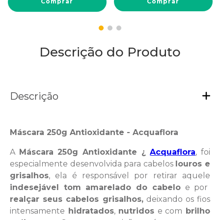
Comprar
Comprar
Descrição do Produto
Descrição
Máscara 250g Antioxidante - Acquaflora
A
Máscara 250g Antioxidante ¿
Acquaflora
, foi
especialmente desenvolvida para cabelos
louros e
grisalhos
, ela é responsável por retirar aquele
indesejável tom amarelado do cabelo
e por
realçar seus cabelos grisalhos,
deixando os fios
intensamente
hidratados
,
nutridos
e com
brilho