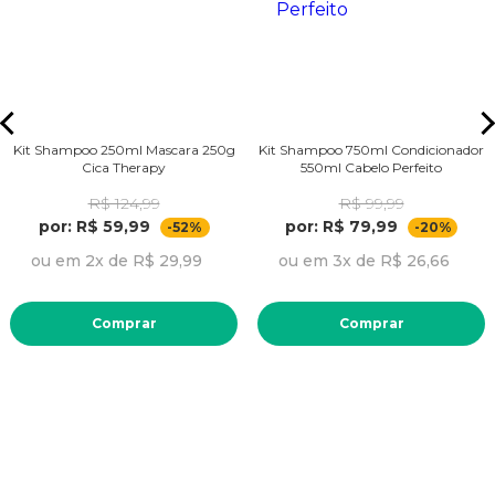
Kit Shampoo 250ml Mascara 250g
Kit Shampoo 750ml Condicionador
Cica Therapy
550ml Cabelo Perfeito
R$ 124,99
R$ 99,99
por: R$ 59,99
por: R$ 79,99
-52%
-20%
ou em 2x de R$ 29,99
ou em 3x de R$ 26,66
Comprar
Comprar