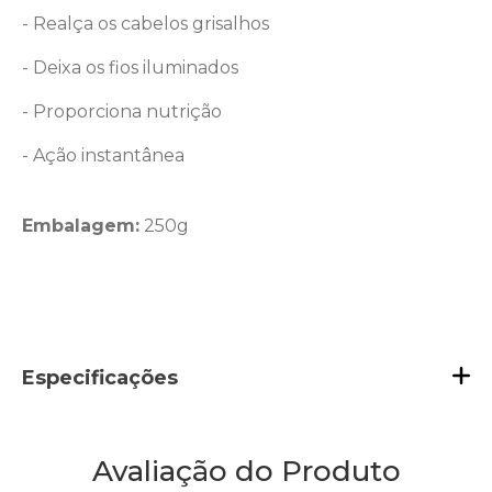
- Realça os cabelos grisalhos
- Deixa os fios iluminados
- Proporciona nutrição
- Ação instantânea
Embalagem:
250g
Especificações
Avaliação do Produto