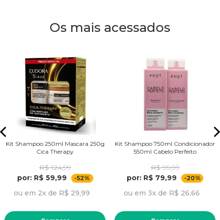
Os mais acessados
Kit Shampoo 250ml Mascara 250g
Kit Shampoo 750ml Condicionador
Cica Therapy
550ml Cabelo Perfeito
R$ 124,99
R$ 99,99
por: R$ 59,99
por: R$ 79,99
-52%
-20%
ou em 2x de R$ 29,99
ou em 3x de R$ 26,66