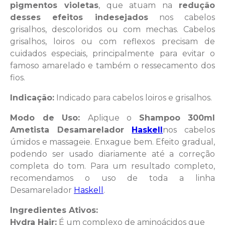
pigmentos violetas
, que atuam na
redução
desses efeitos indesejados
nos cabelos
grisalhos, descoloridos ou com mechas. Cabelos
grisalhos, loiros ou com reflexos precisam de
cuidados especiais, principalmente para evitar o
famoso amarelado e também o ressecamento dos
fios.
Indicação:
Indicado para cabelos loiros e grisalhos.
Modo de Uso:
Aplique o
Shampoo 300ml
Ametista Desamarelador
Haskell
nos cabelos
úmidos e massageie. Enxague bem. Efeito gradual,
podendo ser usado diariamente até a correção
completa do tom. Para um resultado completo,
recomendamos o uso de toda a linha
Desamarelador
Haskell
.
Ingredientes Ativos:
Hydra Hair:
É um complexo de aminoácidos que