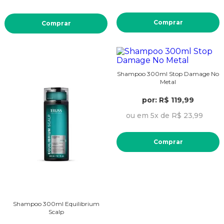
Comprar
Comprar
Shampoo 300ml Stop Damage No
Metal
por: R$ 119,99
ou em 5x de R$ 23,99
Comprar
Shampoo 300ml Equilibrium
Scalp