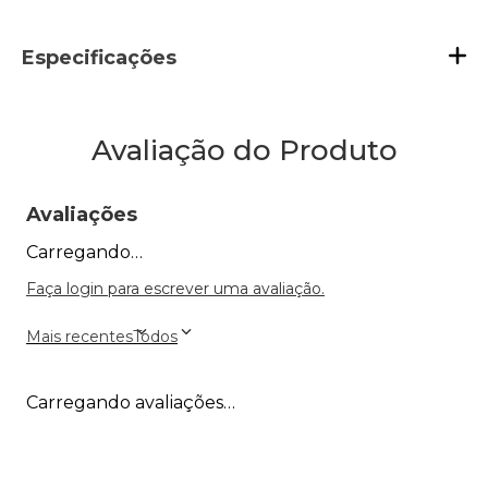
Especificações
Avaliação do Produto
Avaliações
Carregando…
Faça login para escrever uma avaliação.
Mais recentes
Todos
Carregando avaliações…