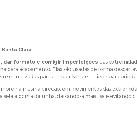
 Santa Clara
r, dar formato e corrigir imperfeições
das extremidade
na para acabamento. Elas são usadas de forma descartável
ser utilizadas para compor kits de higiene para brinde
sempre na mesma direção, em movimentos das extremida
xa sela a ponta da unha, deixando-a mais lisa e evitando o