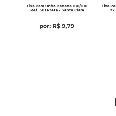
Lixa Para Unha Banana 180/180
Lixa Pa
Ref. 501 Preta - Santa Clara
72 
por:
R$
9
,
79