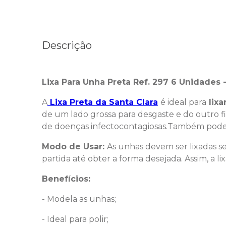
Descrição
Lixa Para Unha Preta Ref. 297 6 Unidades -
A
Lixa Preta da Santa Clara
é ideal para
lixa
de um lado grossa para desgaste e do outro fi
de doenças infectocontagiosas.Também podem 
Modo de Usar:
As unhas devem ser lixadas 
partida até obter a forma desejada. Assim, a li
Benefícios:
- Modela as unhas;
- Ideal para polir;