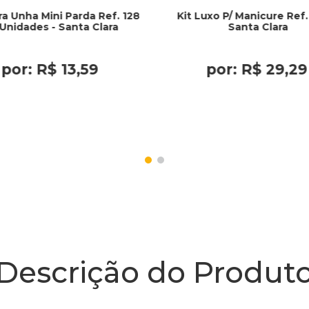
ra Unha Mini Parda Ref. 128
Kit Luxo P/ Manicure Ref.
Unidades - Santa Clara
Santa Clara
por:
R$
13
,
59
por:
R$
29
,
29
Descrição do Produt