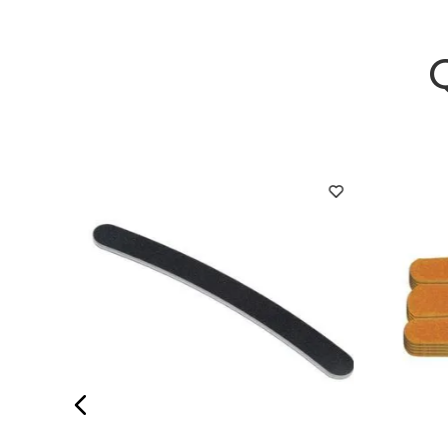
a Clara