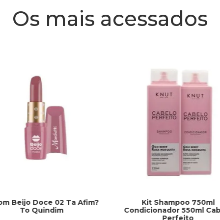
Os mais acessados
om Beijo Doce 02 Ta Afim?
Kit Shampoo 750ml
To Quindim
Condicionador 550ml Cab
Perfeito