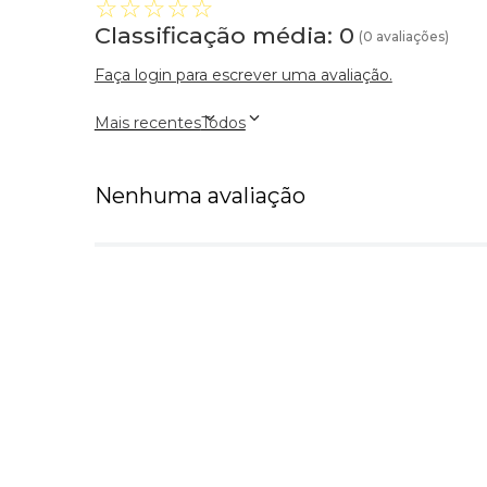
☆
☆
☆
☆
☆
Classificação média: 0
(0 avaliações)
Faça login para escrever uma avaliação.
Mais recentes
Todos
Nenhuma avaliação