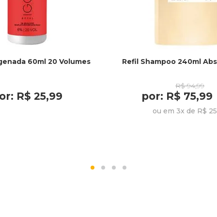
genada 60ml 20 Volumes
Refil Shampoo 240ml Abs
R$ 94,99
or: R$ 25,99
por: R$ 75,99
ou em 3x de R$ 25