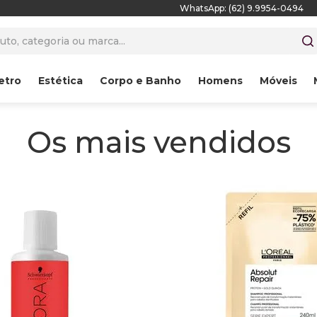
WhatsApp: (62) 9.9954-0494
to, categoria ou marca...
etro
Estética
Corpo e Banho
Homens
Móveis
Os mais vendidos