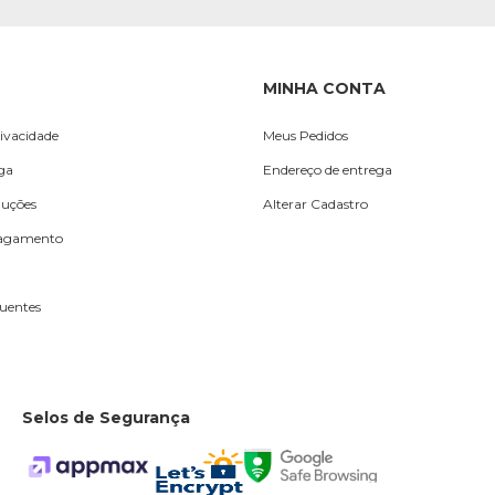
MINHA CONTA
rivacidade
Meus Pedidos
ega
Endereço de entrega
luções
Alterar Cadastro
Pagamento
uentes
Selos de Segurança