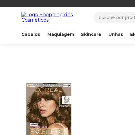
busque por produ
Cabelos
Maquiagem
Skincare
Unhas
El