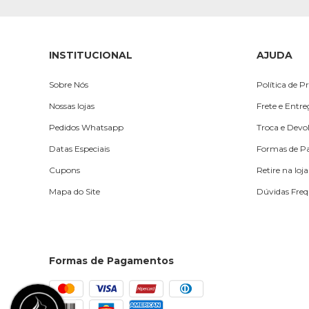
INSTITUCIONAL
AJUDA
Sobre Nós
Política de P
Nossas lojas
Frete e Entr
Pedidos Whatsapp
Troca e Devo
Datas Especiais
Formas de 
Cupons
Retire na loja
Mapa do Site
Dúvidas Freq
Formas de Pagamentos