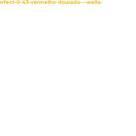
perfect-0-43-vermelho-dourado---wella-