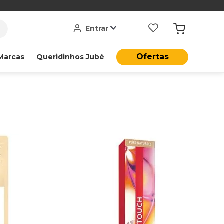
Entrar
Ofertas
Marcas
Queridinhos Jubé