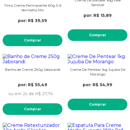
Creme De Barbear 65g Pele
Sensivel
Tinta Creme Permanente 60g 0.6
Vermelho Mix
por: R$ 15,89
por: R$ 39,59
Comprar
Comprar
Banho de Creme 250g Jaborandi
Creme De Pentear 1kg Jujuba De
Morango
por: R$ 55,49
por: R$ 34,99
ou em 2x de R$ 27,74
Comprar
Comprar