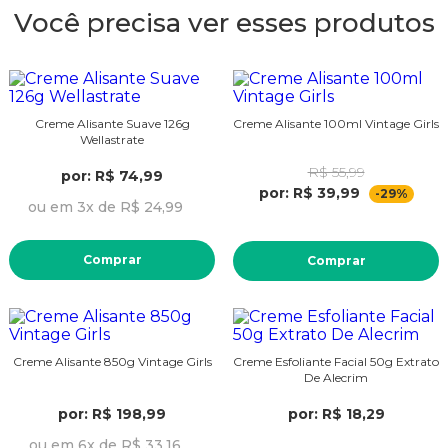
Você precisa ver esses produtos
Creme Alisante Suave 126g
Creme Alisante 100ml Vintage Girls
Wellastrate
R$ 55,99
por: R$ 74,99
por: R$ 39,99
-29%
ou em 3x de R$ 24,99
Comprar
Comprar
Creme Alisante 850g Vintage Girls
Creme Esfoliante Facial 50g Extrato
De Alecrim
por: R$ 198,99
por: R$ 18,29
ou em 6x de R$ 33,16