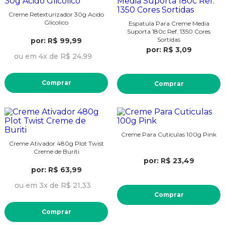
Creme Retexturizador 30g Acido
Glicolico
Espatula Para Creme Media
Suporta 180c Ref. 1350 Cores
Sortidas
por: R$ 99,99
por: R$ 3,09
ou em 4x de R$ 24,99
Comprar
Comprar
Creme Para Cuticulas 100g Pink
Creme Ativador 480g Plot Twist
Creme de Buriti
por: R$ 23,49
por: R$ 63,99
ou em 3x de R$ 21,33
Comprar
Comprar