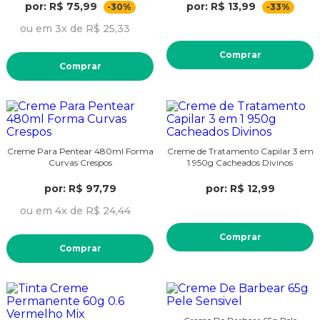
por: R$ 75,99
por: R$ 13,99
-30%
-33%
ou em 3x de R$ 25,33
Comprar
Comprar
Creme Para Pentear 480ml Forma
Creme de Tratamento Capilar 3 em
Curvas Crespos
1 950g Cacheados Divinos
por: R$ 97,79
por: R$ 12,99
ou em 4x de R$ 24,44
Comprar
Comprar