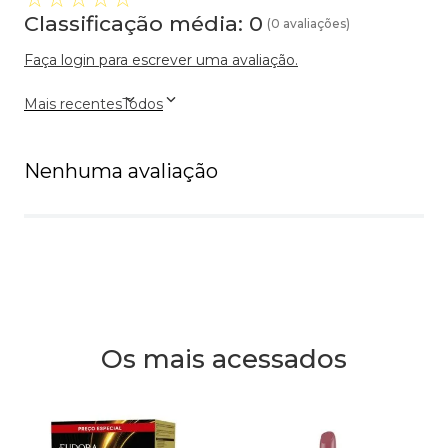
Classificação média: 0
(0 avaliações)
Faça login para escrever uma avaliação.
Mais recentes
Todos
Nenhuma avaliação
Os mais acessados