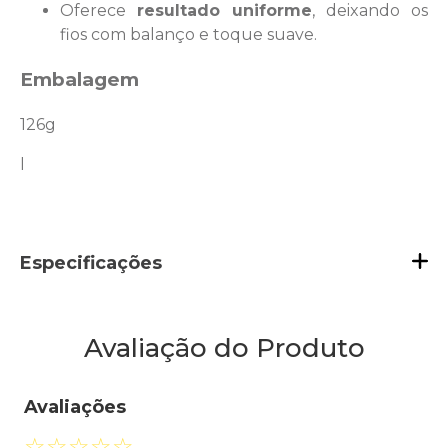
Oferece
resultado uniforme
, deixando os
fios com balanço e toque suave.
Embalagem
126g
l
Especificações
Avaliação do Produto
Avaliações
☆
☆
☆
☆
☆