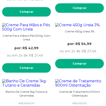
Comprar
Comprar
Creme 450g Ureia 3%
Creme Para Mãos e Pés 500g Com
Ureia
por: R$ 54,99
por: R$ 42,99
ou em 2x de R$ 27,49
ou em 2x de R$ 21,49
Comprar
Comprar
Banho De Creme 1kg Tutano e
Creme de Tratamento 900ml
Ceramidas
Ostentação
R$ 108,99
R$ 20,99