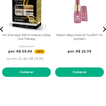
Kit Shampoo 250ml Mascara 250g
Batom Beijo Doce 02 Ta Afim? To
Cica Therapy
Quindim
R$ 124,99
por: R$ 59,99
por: R$ 25,79
-52%
ou em 2x de R$ 29,99
Comprar
Comprar