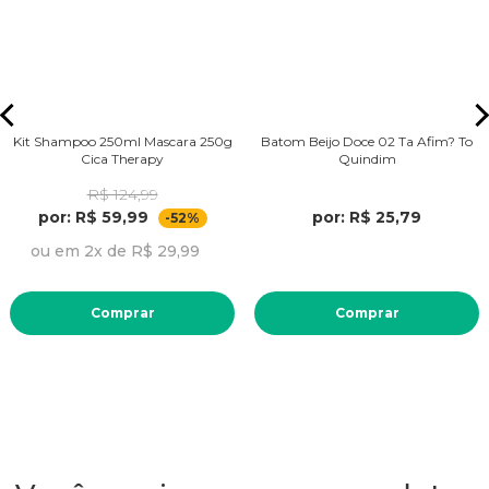
Kit Shampoo 250ml Mascara 250g
Batom Beijo Doce 02 Ta Afim? To
Cica Therapy
Quindim
R$ 124,99
por: R$ 59,99
por: R$ 25,79
-52%
ou em 2x de R$ 29,99
Comprar
Comprar