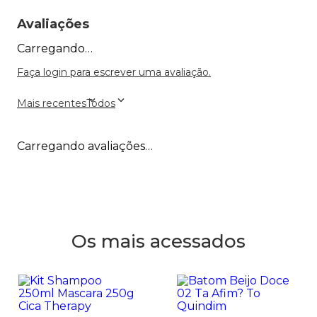
Avaliações
Carregando…
Faça login para escrever uma avaliação.
Mais recentes
Todos
Carregando avaliações…
Os mais acessados