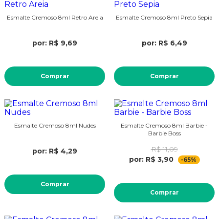
Esmalte Cremoso 8ml Retro Areia
Esmalte Cremoso 8ml Preto Sepia
por: R$ 9,69
por: R$ 6,49
Comprar
Comprar
Esmalte Cremoso 8ml Nudes
Esmalte Cremoso 8ml Barbie -
Barbie Boss
R$ 11,09
por: R$ 4,29
por: R$ 3,90
-65%
Comprar
Comprar