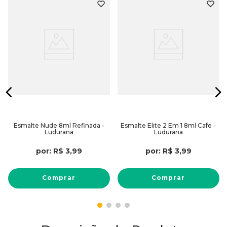
Esmalte Nude 8ml Refinada -
Esmalte Elite 2 Em 1 8ml Cafe -
Ludurana
Ludurana
por:
R$
3
,
99
por:
R$
3
,
99
Comprar
Comprar