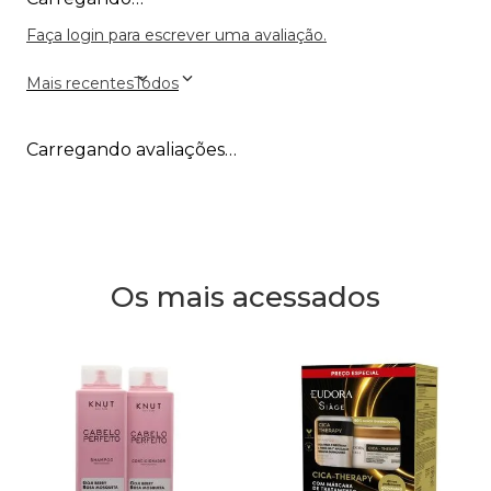
Faça login para escrever uma avaliação.
Mais recentes
Todos
Carregando avaliações…
Os mais acessados