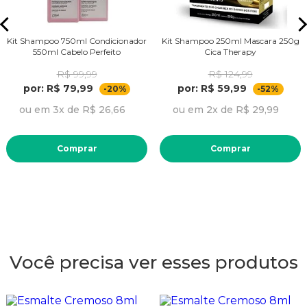
Kit Shampoo 750ml Condicionador
Kit Shampoo 250ml Mascara 250g
550ml Cabelo Perfeito
Cica Therapy
R$ 99,99
R$ 124,99
por: R$ 79,99
por: R$ 59,99
-20%
-52%
ou em 3x de R$ 26,66
ou em 2x de R$ 29,99
Comprar
Comprar
Você precisa ver esses produtos