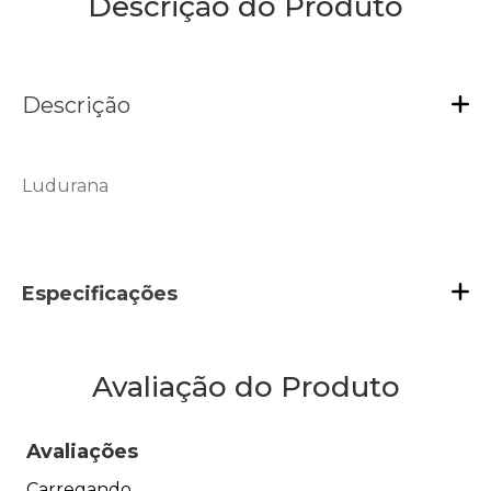
Descrição do Produto
Descrição
Ludurana
Especificações
Avaliação do Produto
Avaliações
Carregando…