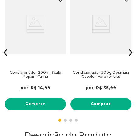
Condicionador 200ml Scalp
Condicionador 300g Desmaia
Repair - Yama
Cabelo - Forever Liss
por:
R$
14
,
99
por:
R$
35
,
99
Comprar
Comprar
Descrição do Produto