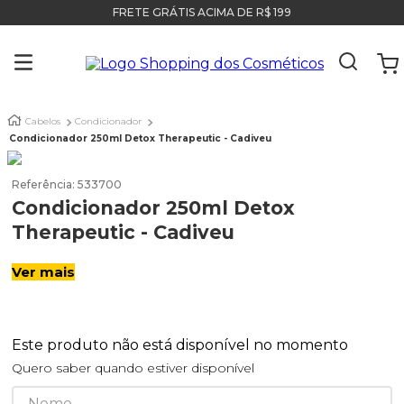
FRETE GRÁTIS ACIMA DE R$ 199
Cabelos
Condicionador
Condicionador 250ml Detox Therapeutic - Cadiveu
Referência
:
533700
Condicionador 250ml Detox
Therapeutic - Cadiveu
Ver mais
Este produto não está disponível no momento
Quero saber quando estiver disponível