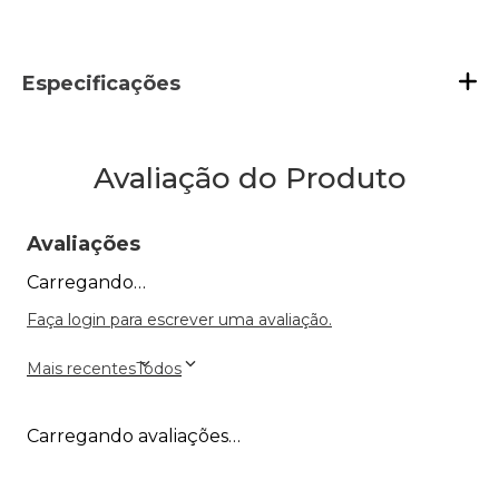
Especificações
Avaliação do Produto
Avaliações
Carregando…
Faça login para escrever uma avaliação.
Mais recentes
Todos
Carregando avaliações…