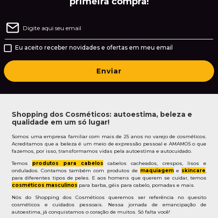
primeira compra!
Eu aceito receber novidades e ofertas em meu email
Enviar
Shopping dos Cosméticos: autoestima, beleza e
qualidade em um só lugar!
Somos uma empresa familiar com mais de 25 anos no varejo de cosméticos.
Acreditamos que a beleza é um meio de expressão pessoal e AMAMOS o que
fazemos, por isso, transformamos vidas pela autoestima e autocuidado.
Temos
produtos para cabelos
cabelos cacheados, crespos, lisos e
ondulados. Contamos também com produtos de
maquiagem
e
skincare
,
para diferentes tipos de peles. E aos homens que querem se cuidar, temos
cosméticos masculinos
para barba, géis para cabelo, pomadas e mais.
Nós do Shopping dos Cosméticos queremos ser referência no quesito
cosméticos e cuidados pessoais. Nessa jornada de emancipação de
autoestima, já conquistamos o coração de muitos. Só falta você!