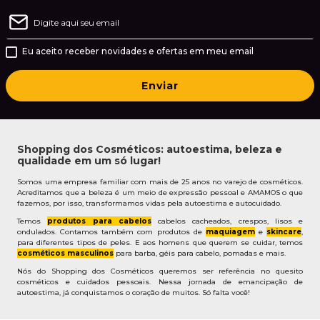
Eu aceito receber novidades e ofertas em meu email
Enviar
Shopping dos Cosméticos: autoestima, beleza e
qualidade em um só lugar!
Somos uma empresa familiar com mais de 25 anos no varejo de cosméticos.
Acreditamos que a beleza é um meio de expressão pessoal e AMAMOS o que
fazemos, por isso, transformamos vidas pela autoestima e autocuidado.
Temos
produtos para cabelos
cabelos cacheados, crespos, lisos e
ondulados. Contamos também com produtos de
maquiagem
e
skincare
,
para diferentes tipos de peles. E aos homens que querem se cuidar, temos
cosméticos masculinos
para barba, géis para cabelo, pomadas e mais.
Nós do Shopping dos Cosméticos queremos ser referência no quesito
cosméticos e cuidados pessoais. Nessa jornada de emancipação de
autoestima, já conquistamos o coração de muitos. Só falta você!