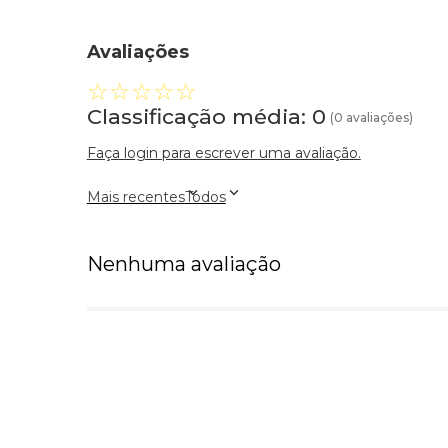
Avaliações
☆
☆
☆
☆
☆
Classificação média: 0
(0 avaliações)
Faça login para escrever uma avaliação.
Mais recentes
Todos
Nenhuma avaliação