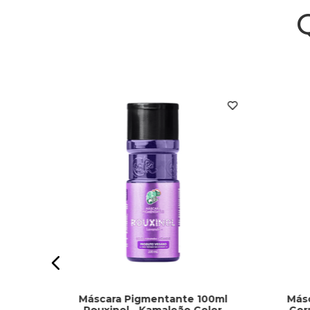
r 670
Máscara Pigmentante 100ml
Más