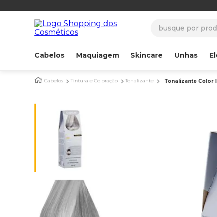
busque por produ
Cabelos
Maquiagem
Skincare
Unhas
El
Cabelos
Tintura e Coloração
Tonalizante
Tonalizante Color 