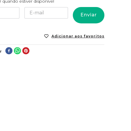
 quando estiver disponível
Enviar
r