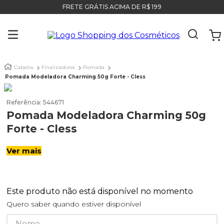
FRETE GRÁTIS ACIMA DE R$ 199
Cabelos
Finalizadores
Pomada
Pomada Modeladora Charming 50g Forte - Cless
Referência
:
544671
Pomada Modeladora Charming 50g
Forte - Cless
Ver mais
Este produto não está disponível no momento
Quero saber quando estiver disponível