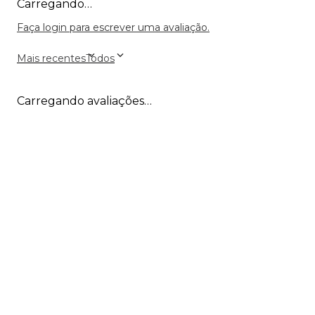
Carregando…
Faça login para escrever uma avaliação.
Mais recentes
Todos
Carregando avaliações…