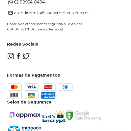
62 99954-0494
Alterar Cadastro
Retire na loja
atendimento@shcosmeticos.com.br
Dúvidas Frequentes
Horário de atendimento Segunda a Sexta das
08h00 às 17h00 (exceto feriados)
Redes Sociais
Formas de Pagamentos
Selos de Segurança