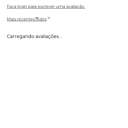
Faça login para escrever uma avaliação.
Mais recentes
Todos
Carregando avaliações…