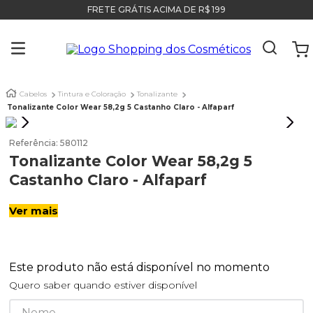
FRETE GRÁTIS ACIMA DE R$ 199
Cabelos
Tintura e Coloração
Tonalizante
Tonalizante Color Wear 58,2g 5 Castanho Claro - Alfaparf
Referência
:
580112
Tonalizante Color Wear 58,2g 5
Castanho Claro - Alfaparf
Ver mais
Este produto não está disponível no momento
Quero saber quando estiver disponível