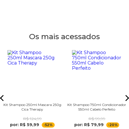
Os mais acessados
Kit Shampoo 250ml Mascara 250g
Kit Shampoo 750ml Condicionador
Cica Therapy
550ml Cabelo Perfeito
R$ 124,99
R$ 99,99
por: R$ 59,99
por: R$ 79,99
-52%
-20%