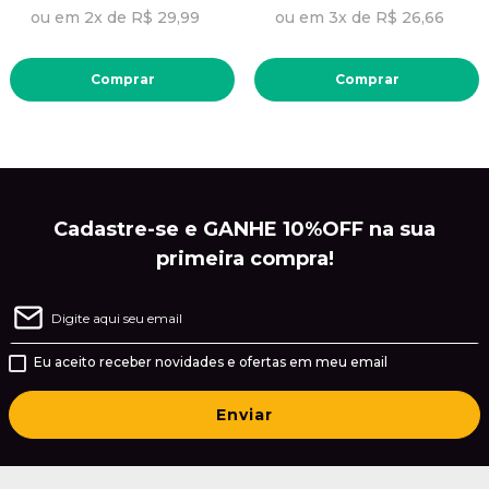
ou em 2x de R$ 29,99
ou em 3x de R$ 26,66
Comprar
Comprar
Cadastre-se e GANHE 10%OFF na sua
primeira compra!
Eu aceito receber novidades e ofertas em meu email
Enviar