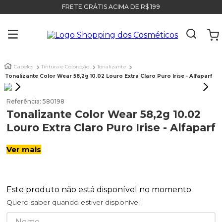
FRETE GRÁTIS ACIMA DE R$ 199
Cabelos
Tintura e Coloração
Tonalizante
Tonalizante Color Wear 58,2g 10.02 Louro Extra Claro Puro Irise - Alfaparf
Referência
:
580198
Tonalizante Color Wear 58,2g 10.02
Louro Extra Claro Puro Irise - Alfaparf
Ver mais
Este produto não está disponível no momento
Quero saber quando estiver disponível