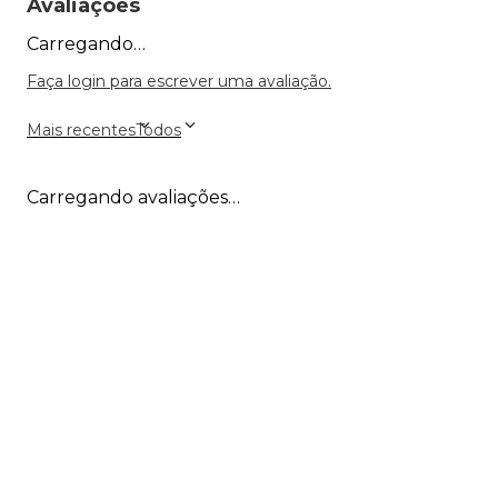
Avaliações
Carregando…
Faça login para escrever uma avaliação.
Mais recentes
Todos
Carregando avaliações…