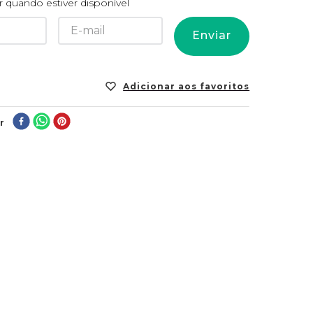
 quando estiver disponível
Enviar
r