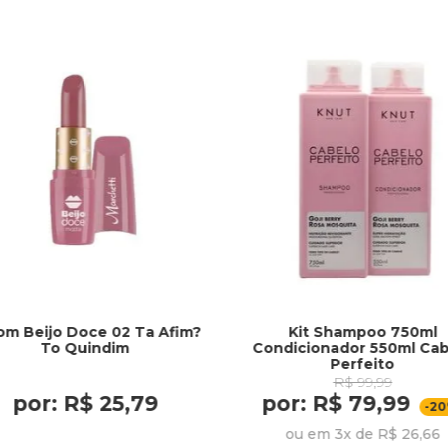
om Beijo Doce 02 Ta Afim?
Kit Shampoo 750ml
To Quindim
Condicionador 550ml Cab
Perfeito
R$ 99,99
por: R$ 25,79
por: R$ 79,99
-2
ou em 3x de R$ 26,66