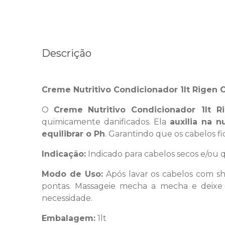
Descrição
Creme Nutritivo Condicionador 1lt Rigen Or
O
Creme
Nutritivo Condicionador 1lt 
quimicamente danificados. Ela
auxilia na n
equilibrar o Ph
. Garantindo que os cabelos f
Indicação:
Indicado para cabelos secos e/ou 
Modo de Uso:
Após lavar os cabelos com s
pontas. Massageie mecha a mecha e deixe a
necessidade.
Embalagem:
1lt