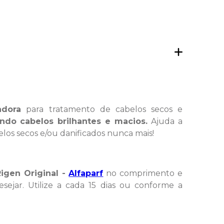
adora
para tratamento de cabelos secos e
tindo cabelos brilhantes e macios.
Ajuda a
los secos e/ou danificados nunca mais!
Rigen Original -
Alfaparf
no comprimento e
ejar. Utilize a cada 15 dias ou conforme a