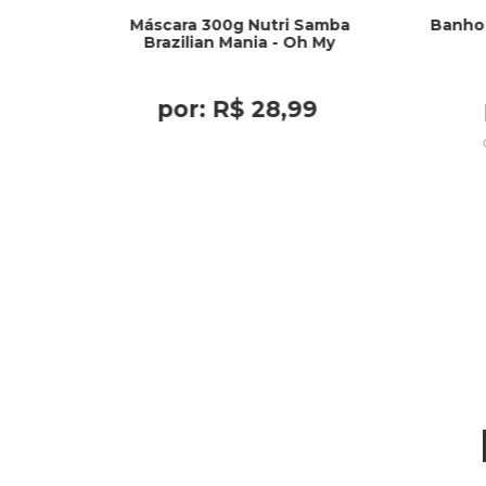
Máscara 300g Nutri Samba
Banho
Brazilian Mania - Oh My
por:
R$
28
,
99