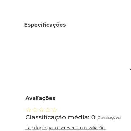
Especificações
Avaliações
☆
☆
☆
☆
☆
Classificação média: 0
(0 avaliações)
Faça login para escrever uma avaliação.