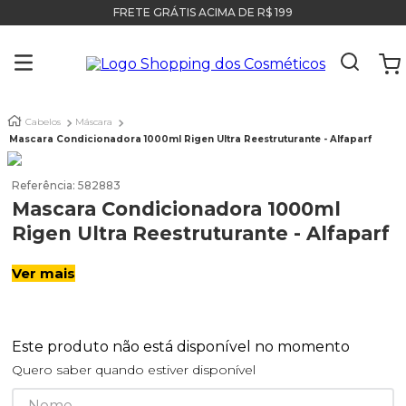
FRETE GRÁTIS ACIMA DE R$ 199
Cabelos
Máscara
Mascara Condicionadora 1000ml Rigen Ultra Reestruturante - Alfaparf
Referência
:
582883
Mascara Condicionadora 1000ml
Rigen Ultra Reestruturante - Alfaparf
Ver mais
Este produto não está disponível no momento
Quero saber quando estiver disponível