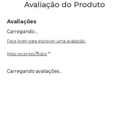
Avaliação do Produto
Avaliações
Carregando…
Faça login para escrever uma avaliação.
Mais recentes
Todos
Carregando avaliações…