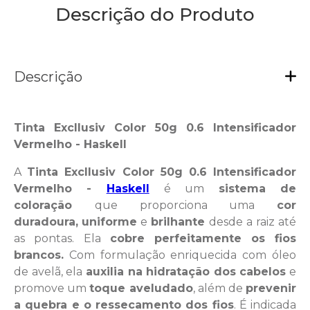
Descrição do Produto
Descrição
Tinta Excllusiv Color 50g 0.6 Intensificador
Vermelho - Haskell
A
Tinta Excllusiv Color 50g 0.6 Intensificador
Vermelho -
Haskell
é um
sistema de
coloração
que proporciona uma
cor
duradoura,
uniforme
e
brilhante
desde a raiz até
as pontas. Ela
cobre perfeitamente
os fios
brancos.
Com formulação enriquecida com óleo
de avelã, ela
auxilia na hidratação dos cabelos
e
promove um
toque aveludado
, além de
prevenir
a quebra e o ressecamento dos fios
. É indicada