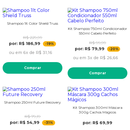
Shampoo 1lt Color Shield Truss
Kit Shampoo 750ml Condicionador
550ml Cabelo Perfeito
R$ 229,99
R$ 99,99
por: R$ 186,99
-19%
por: R$ 79,99
-20%
ou em 6x de R$ 31,16
ou em 3x de R$ 26,66
Comprar
Comprar
Shampoo 250ml Future Recovery
Kit Shampoo 300ml Máscara
300g Cachos Mágicos
R$ 79,19
por: R$ 54,99
por: R$ 69,99
-31%