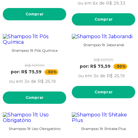
ou em 6x de R$ 29,33
Comprar
Comprar
Shampoo 1lt Jaborandi
Shampoo 1lt Pós Química
R$ 107,99
R$ 107,99
por: R$ 75,59
-30%
por: R$ 75,59
-30%
ou em 3x de R$ 25,19
ou em 3x de R$ 25,19
Comprar
Comprar
Shampoo 1lt Uso Obrigatório
Shampoo 1lt Shitake Plus