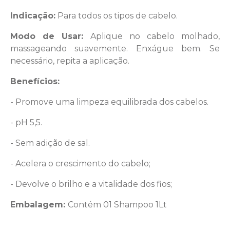
Indicação:
Para todos os tipos de cabelo.
Modo de Usar:
Aplique no cabelo molhado,
massageando suavemente. Enxágue bem. Se
necessário, repita a aplicação.
Benefícios:
- Promove uma limpeza equilibrada dos cabelos.
- pH 5,5.
- Sem adição de sal.
- Acelera o crescimento do cabelo;
- Devolve o brilho e a vitalidade dos fios;
Embalagem:
Contém 01 Shampoo 1Lt