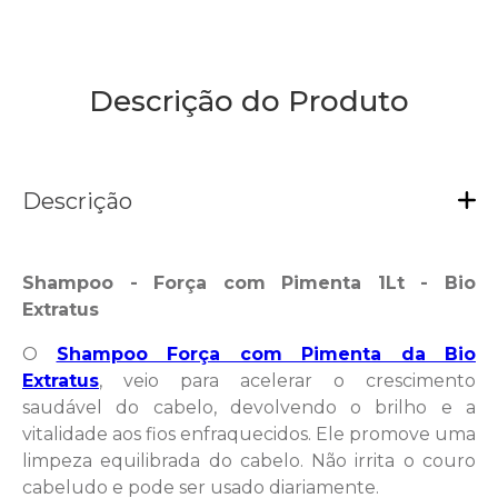
Embalagem:
Contém 01 Shampoo 1Lt
Descrição do Produto
Descrição
Shampoo - Força com Pimenta 1Lt - Bio
Extratus
O
Shampoo Força com Pimenta da Bio
Extratus
, veio para acelerar o crescimento
saudável do cabelo, devolvendo o brilho e a
vitalidade aos fios enfraquecidos. Ele promove uma
limpeza equilibrada do cabelo. Não irrita o couro
cabeludo e pode ser usado diariamente.