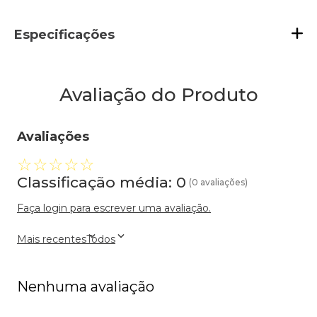
Especificações
Avaliação do Produto
Avaliações
☆
☆
☆
☆
☆
Classificação média: 0
(0 avaliações)
Faça login para escrever uma avaliação.
Mais recentes
Todos
Nenhuma avaliação