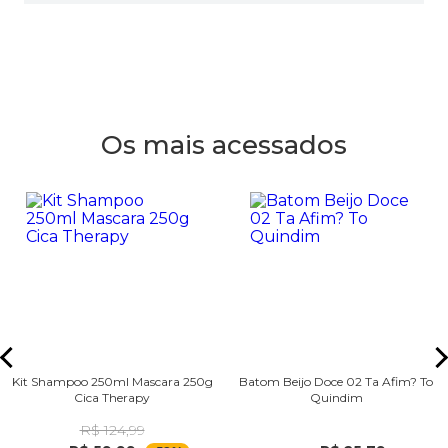
Os mais acessados
Kit Shampoo 250ml Mascara 250g
Batom Beijo Doce 02 Ta Afim? To
Cica Therapy
Quindim
R$ 124,99