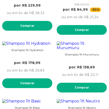
R$ 121,99
por: R$ 229,99
por: R$ 84,99
-30%
ou em 6x de R$ 38,33
ou em 4x de R$ 21,24
Comprar
Comprar
Shampoo 1lt Hydration
Shampoo 1lt Murumuru
por: R$ 178,99
por: R$ 138,69
ou em 6x de R$ 29,83
ou em 6x de R$ 23,11
Comprar
Comprar
Shampoo 1lt Basic
Shampoo 1lt Neutro