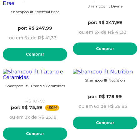
Shampoo 1lt Divine
Shampoo 1lt Essential Brae
por: R$ 247,99
por: R$ 247,99
ou em 6x de R$ 41,33
ou em 6x de R$ 41,33
Comprar
Comprar
Shampoo 1lt Nutrition
Shampoo 1lt Tutano e Ceramidas
por: R$ 178,99
R$ 107,99
ou em 6x de R$ 29,83
por: R$ 75,59
-30%
ou em 3x de R$ 25,19
Comprar
Comprar