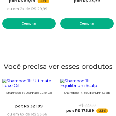
por: R$ 59,99
por: R$ 25,79
-52%
ou em 2x de R$ 29,99
Comprar
Comprar
Você precisa ver esses produtos
Shampoo 1lt Ultimate Luxe Oil
Shampoo 1lt Equilibrium Scalp
R$ 229,99
por: R$ 321,99
por: R$ 175,99
-23%
ou em 6x de R$ 53,66