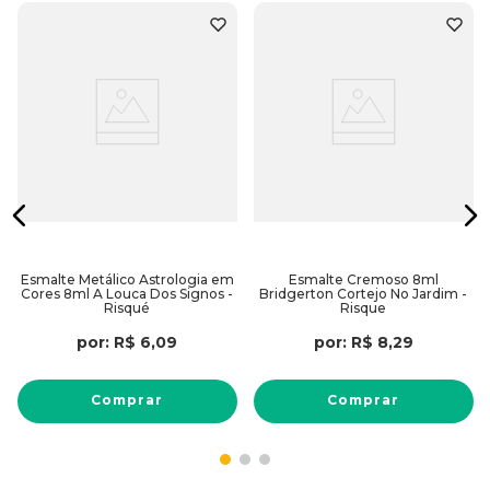
Esmalte Metálico Astrologia em
Esmalte Cremoso 8ml
Cores 8ml A Louca Dos Signos -
Bridgerton Cortejo No Jardim -
Risqué
Risque
por:
R$
6
,
09
por:
R$
8
,
29
Comprar
Comprar