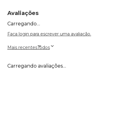
Avaliações
Carregando…
Faça login para escrever uma avaliação.
Mais recentes
Todos
Carregando avaliações…