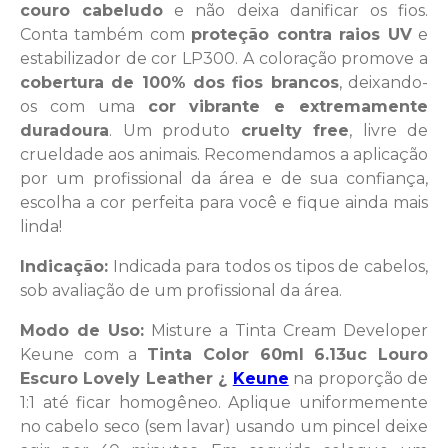
couro cabeludo
e não deixa danificar os fios.
Conta também com
proteção contra raios UV
e
estabilizador de cor LP300. A coloração promove a
cobertura de 100% dos fios brancos
, deixando-
os com uma
cor vibrante e extremamente
duradoura
. Um produto
cruelty free
, livre de
crueldade aos animais. Recomendamos a aplicação
por um profissional da área e de sua confiança,
escolha a cor perfeita para você e fique ainda mais
linda!
Indicação:
Indicada para todos os tipos de cabelos,
sob avaliação de um profissional da área.
Modo de Uso:
Misture a Tinta Cream Developer
Keune com a
Tinta Color 60ml 6.13uc Louro
Escuro Lovely Leather ¿
Keune
na proporção de
1:1 até ficar homogêneo. Aplique uniformemente
no cabelo seco (sem lavar) usando um pincel deixe