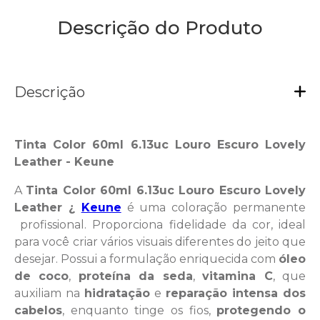
Embalagem:
60ml
Descrição do Produto
Descrição
Tinta Color 60ml 6.13uc Louro Escuro Lovely
Leather - Keune
A
Tinta Color 60ml 6.13uc Louro Escuro Lovely
Leather ¿
Keune
é uma coloração permanente
profissional. Proporciona fidelidade da cor, ideal
para você criar vários visuais diferentes do jeito que
desejar. Possui a formulação enriquecida com
óleo
de coco
,
proteína da seda
,
vitamina C
, que
auxiliam na
hidratação
e
reparação intensa dos
cabelos
, enquanto tinge os fios,
protegendo o