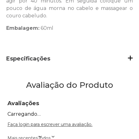
agir por 40 minutos. Em seguida coloque um
pouco de água morna no cabelo e massagear o
couro cabeludo.
Embalagem:
60ml
Especificações
Avaliação do Produto
Avaliações
Carregando…
Faça login para escrever uma avaliação.
Mais recentes
Todos