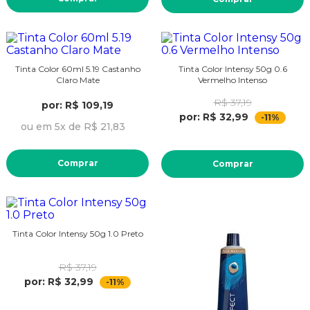
Tinta Color 60ml 5.19 Castanho
Tinta Color Intensy 50g 0.6
Claro Mate
Vermelho Intenso
R$ 37,19
por: R$ 109,19
por: R$ 32,99
-11%
ou em 5x de R$ 21,83
Comprar
Comprar
Tinta Color Intensy 50g 1.0 Preto
R$ 37,19
por: R$ 32,99
-11%