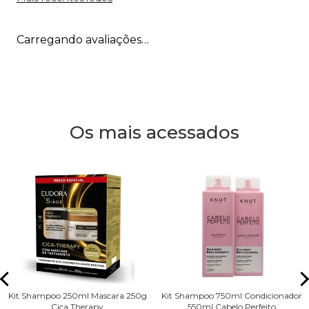
Carregando avaliações…
Os mais acessados
Kit Shampoo 250ml Mascara 250g
Kit Shampoo 750ml Condicionador
Cica Therapy
550ml Cabelo Perfeito