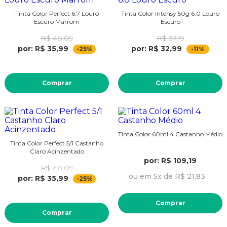
Tinta Color Perfect 6.7 Louro
Tinta Color Intensy 50g 6.0 Louro
Escuro Marrom
Escuro
R$ 48,09
R$ 37,19
por: R$ 35,99
por: R$ 32,99
-25%
-11%
Comprar
Comprar
Tinta Color 60ml 4 Castanho Médio
Tinta Color Perfect 5/1 Castanho
Claro Acinzentado
por: R$ 109,19
R$ 48,09
ou em 5x de R$ 21,83
por: R$ 35,99
-25%
Comprar
Comprar