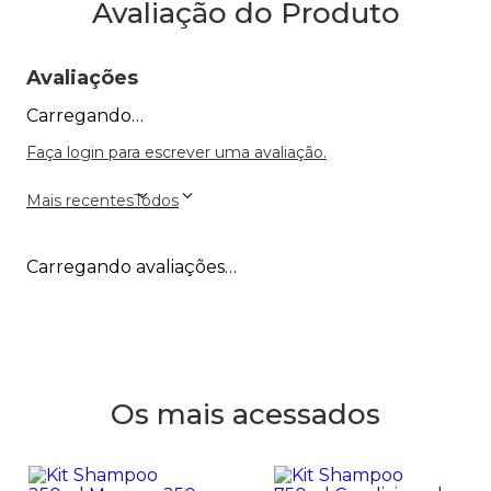
Avaliação do Produto
Avaliações
Carregando…
Faça login para escrever uma avaliação.
Mais recentes
Todos
Carregando avaliações…
Os mais acessados