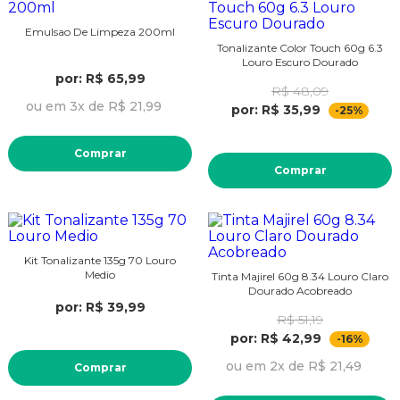
Emulsao De Limpeza 200ml
Tonalizante Color Touch 60g 6.3
Louro Escuro Dourado
por: R$ 65,99
R$ 48,09
ou em 3x de R$ 21,99
por: R$ 35,99
-25%
Comprar
Comprar
Kit Tonalizante 135g 70 Louro
Medio
Tinta Majirel 60g 8.34 Louro Claro
Dourado Acobreado
por: R$ 39,99
R$ 51,19
por: R$ 42,99
-16%
ou em 2x de R$ 21,49
Comprar