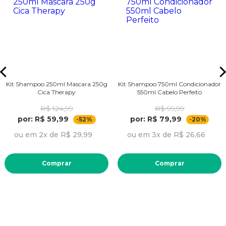
Kit Shampoo 250ml Mascara 250g
Kit Shampoo 750ml Condicionador
Cica Therapy
550ml Cabelo Perfeito
R$ 124,99
R$ 99,99
por: R$ 59,99
por: R$ 79,99
-52%
-20%
ou em 2x de R$ 29,99
ou em 3x de R$ 26,66
Comprar
Comprar